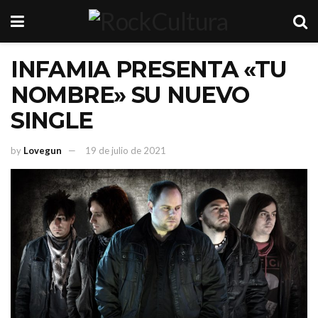
INFAMIA PRESENTA «TU
NOMBRE» SU NUEVO
SINGLE
by
Lovegun
19 de julio de 2021