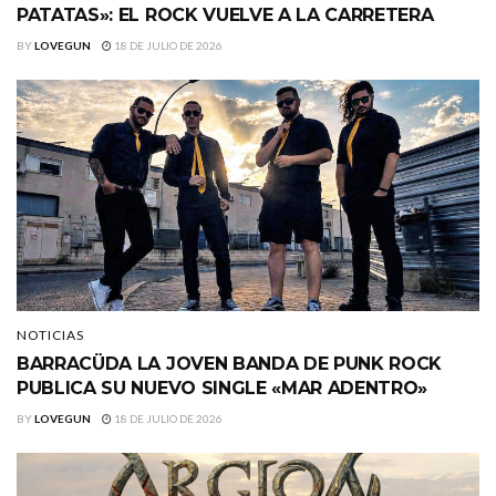
PATATAS»: EL ROCK VUELVE A LA CARRETERA
BY
LOVEGUN
18 DE JULIO DE 2026
NOTICIAS
BARRACÜDA LA JOVEN BANDA DE PUNK ROCK
PUBLICA SU NUEVO SINGLE «MAR ADENTRO»
BY
LOVEGUN
18 DE JULIO DE 2026