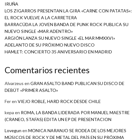
IRUÑA
LOS ZIGARROS PRESENTAN LA GIRA «CARNE CON PATATAS»:
EL ROCK VUELVE A LA CARRETERA
BARRACÜDA LA JOVEN BANDA DE PUNK ROCK PUBLICA SU
NUEVO SINGLE «MAR ADENTRO»
ARGIÓN LANZA SU NUEVO SINGLE «EL MAR MMXXVI»
ADELANTO DE SU PRÓXIMO NUEVO DISCO
HAMLET: CONCIERTO 35 ANIVERSARIO EN MADRID
Comentarios recientes
Alvarzeus
en
GRAN ASALTO BAND PUBLICAN SU DISCO DE
DEBÚT «PRIMER ASALTO»
Fer
en
VIEJO ROBLE, HARD ROCK DESDE CHILE
kepa
en
ROMA, LA BANDA LIDERADA POR MANUEL MAESTRE
(CRANEO, STAFAS) EDITA UN EP DE PRESENTACION
Lovegun
en
MONICA NARANJO SE RODEA DE LOS MEJORES
MÚSICOS DE ROCK Y DE METAL DEL PAÍS EN SU PRÓXIMA