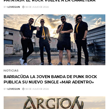
PATATAS»: EL ROCK VUELVE A LA CARRETERA
BY
LOVEGUN
18 DE JULIO DE 2026
NOTICIAS
BARRACÜDA LA JOVEN BANDA DE PUNK ROCK
PUBLICA SU NUEVO SINGLE «MAR ADENTRO»
BY
LOVEGUN
18 DE JULIO DE 2026