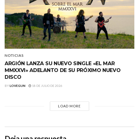
NOTICIAS
ARGIÓN LANZA SU NUEVO SINGLE «EL MAR
MMXXVI» ADELANTO DE SU PRÓXIMO NUEVO
DISCO
BY
LOVEGUN
18 DE JULIO DE 2026
LOAD MORE
Deja una respuesta