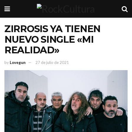
ZIRROSIS YA TIENEN
NUEVO SINGLE «MI
REALIDAD»
by
Lovegun
27 de julio de 2021