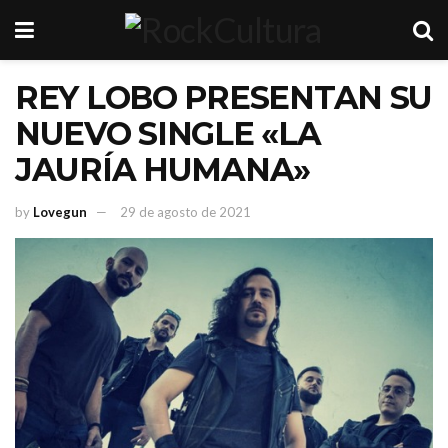
REY LOBO PRESENTAN SU
NUEVO SINGLE «LA
JAURÍA HUMANA»
by
Lovegun
29 de agosto de 2021