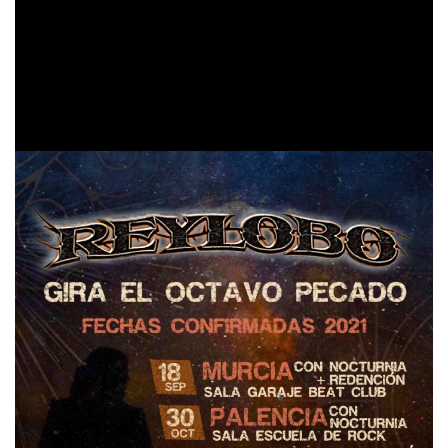
populares.
La banda ha aprovechado el estreno para anunciar sus
fechas confirmadas para lo que resta de 2021, siempre
que lo permita la situación sanitaria. Éstas son: