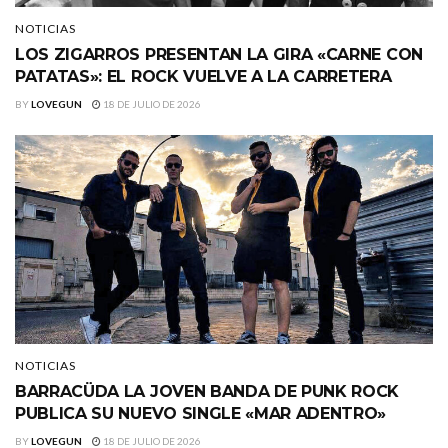
NOTICIAS
LOS ZIGARROS PRESENTAN LA GIRA «CARNE CON
PATATAS»: EL ROCK VUELVE A LA CARRETERA
BY
LOVEGUN
18 DE JULIO DE 2026
NOTICIAS
BARRACÜDA LA JOVEN BANDA DE PUNK ROCK
PUBLICA SU NUEVO SINGLE «MAR ADENTRO»
BY
LOVEGUN
18 DE JULIO DE 2026