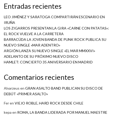
Entradas recientes
LEO JIMÉNEZ Y SARATOGA COMPARTIRÁN ESCENARIO EN
IRUÑA
LOS ZIGARROS PRESENTAN LA GIRA «CARNE CON PATATAS»:
EL ROCK VUELVE A LA CARRETERA
BARRACÜDA LA JOVEN BANDA DE PUNK ROCK PUBLICA SU
NUEVO SINGLE «MAR ADENTRO»
ARGIÓN LANZA SU NUEVO SINGLE «EL MAR MMXXVI»
ADELANTO DE SU PRÓXIMO NUEVO DISCO
HAMLET: CONCIERTO 35 ANIVERSARIO EN MADRID
Comentarios recientes
Alvarzeus
en
GRAN ASALTO BAND PUBLICAN SU DISCO DE
DEBÚT «PRIMER ASALTO»
Fer
en
VIEJO ROBLE, HARD ROCK DESDE CHILE
kepa
en
ROMA, LA BANDA LIDERADA POR MANUEL MAESTRE