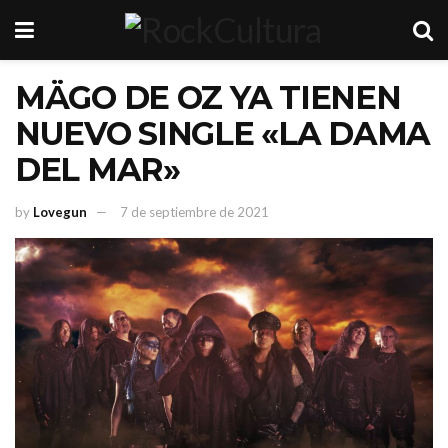
MÄGO DE OZ YA TIENEN
NUEVO SINGLE «LA DAMA
DEL MAR»
by
Lovegun
7 de septiembre de 2021