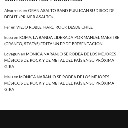
Alvarzeus
en
GRAN ASALTO BAND PUBLICAN SU DISCO DE
DEBÚT «PRIMER ASALTO»
Fer
en
VIEJO ROBLE, HARD ROCK DESDE CHILE
kepa
en
ROMA, LA BANDA LIDERADA POR MANUEL MAESTRE
(CRANEO, STAFAS) EDITA UN EP DE PRESENTACION
Lovegun
en
MONICA NARANJO SE RODEA DE LOS MEJORES
MÚSICOS DE ROCK Y DE METAL DEL PAÍS EN SU PRÓXIMA
GIRA
Malú
en
MONICA NARANJO SE RODEA DE LOS MEJORES
MÚSICOS DE ROCK Y DE METAL DEL PAÍS EN SU PRÓXIMA
GIRA