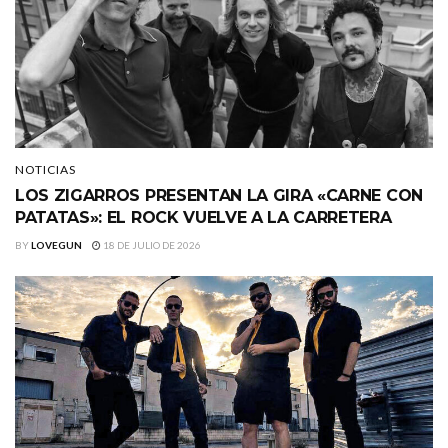
NOTICIAS
LOS ZIGARROS PRESENTAN LA GIRA «CARNE CON
PATATAS»: EL ROCK VUELVE A LA CARRETERA
BY
LOVEGUN
18 DE JULIO DE 2026