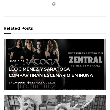
Related
Posts
NOTICIAS
LEO JIMÉNEZ Y SARATOGA
COMPARTIRÁN ESCENARIO EN IRUÑA
BY
LOVEGUN
6 DE AGOSTO DE 2026