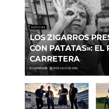
NOTICIAS
LOS ZIGARROS PRE
CON PATATAS»: EL
CARRETERA
BY
LOVEGUN
18 DE JULIO DE 2026