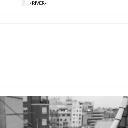
«RIVER»