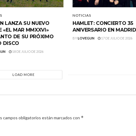
S
NOTICIAS
N LANZA SU NUEVO
HAMLET: CONCIERTO 35
E «EL MAR MMXXVI»
ANIVERSARIO EN MADRI
NTO DE SU PRÓXIMO
BY
LOVEGUN
17 DE JULIO DE 2026
 DISCO
GUN
18 DE JULIO DE 2026
LOAD MORE
*
s campos obligatorios están marcados con