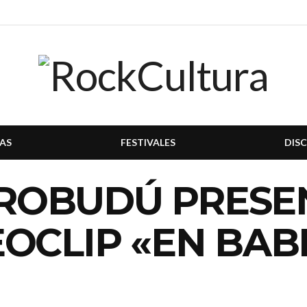
AS
FESTIVALES
DIS
OBUDÚ PRESE
OCLIP «EN BAB