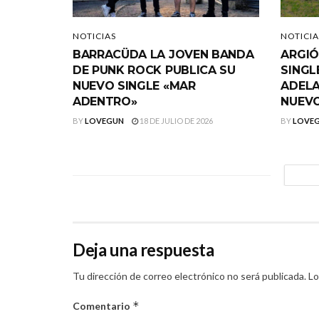
NOTICIAS
NOTICIA
BARRACÜDA LA JOVEN BANDA
ARGIÓ
DE PUNK ROCK PUBLICA SU
SINGL
NUEVO SINGLE «MAR
ADELA
ADENTRO»
NUEVO
BY
LOVEGUN
18 DE JULIO DE 2026
BY
LOVE
Deja una respuesta
Tu dirección de correo electrónico no será publicada.
Lo
*
Comentario