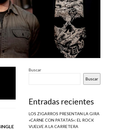
vance de
Buscar
Buscar
Entradas recientes
LOS ZIGARROS PRESENTAN LA GIRA
«CARNE CON PATATAS»: EL ROCK
INGLE
VUELVE A LA CARRETERA