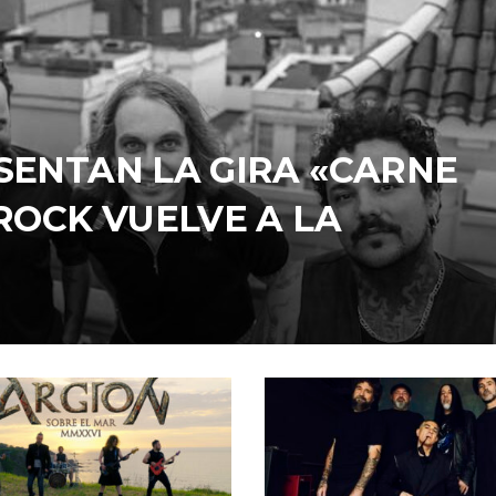
SENTAN LA GIRA «CARNE
 ROCK VUELVE A LA