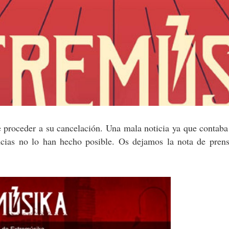
 proceder a su cancelación. Una mala noticia ya que contab
tancias no lo han hecho posible. Os dejamos la nota de pren