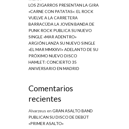
LOS ZIGARROS PRESENTAN LA GIRA
«CARNE CON PATATAS»: EL ROCK
VUELVE A LA CARRETERA
BARRACÜDA LA JOVEN BANDA DE
PUNK ROCK PUBLICA SU NUEVO
SINGLE «MAR ADENTRO»
ARGIÓN LANZA SU NUEVO SINGLE
«EL MAR MMXXVI» ADELANTO DE SU
PRÓXIMO NUEVO DISCO
HAMLET: CONCIERTO 35
ANIVERSARIO EN MADRID
Comentarios
recientes
Alvarzeus
en
GRAN ASALTO BAND
PUBLICAN SU DISCO DE DEBÚT
«PRIMER ASALTO»