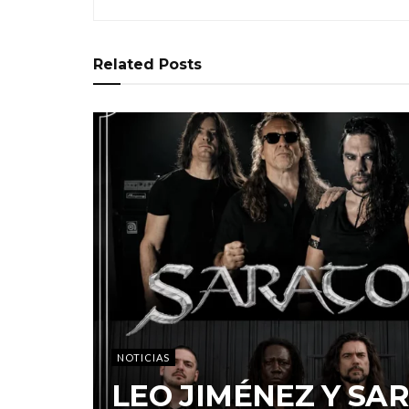
Related
Posts
NOTICIAS
LEO JIMÉNEZ Y S