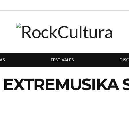
AS
FESTIVALES
DIS
L EXTREMUSIKA 