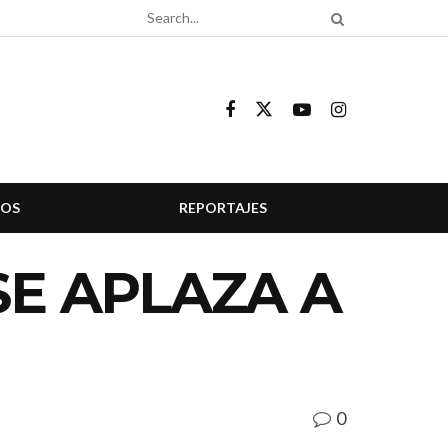
COS
REPORTAJES
SE APLAZA A
0