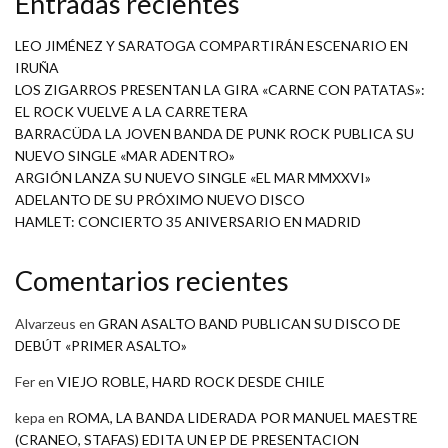
Entradas recientes
LEO JIMÉNEZ Y SARATOGA COMPARTIRÁN ESCENARIO EN
IRUÑA
LOS ZIGARROS PRESENTAN LA GIRA «CARNE CON PATATAS»:
EL ROCK VUELVE A LA CARRETERA
BARRACÜDA LA JOVEN BANDA DE PUNK ROCK PUBLICA SU
NUEVO SINGLE «MAR ADENTRO»
ARGIÓN LANZA SU NUEVO SINGLE «EL MAR MMXXVI»
ADELANTO DE SU PRÓXIMO NUEVO DISCO
HAMLET: CONCIERTO 35 ANIVERSARIO EN MADRID
Comentarios recientes
Alvarzeus
en
GRAN ASALTO BAND PUBLICAN SU DISCO DE
DEBÚT «PRIMER ASALTO»
Fer
en
VIEJO ROBLE, HARD ROCK DESDE CHILE
kepa
en
ROMA, LA BANDA LIDERADA POR MANUEL MAESTRE
(CRANEO, STAFAS) EDITA UN EP DE PRESENTACION