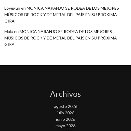
Lovegun
en
MONICA NARANJO SE RODEA DE LOS MEJORES
MÚSICOS DE ROCK Y DE METAL DEL PAÍS EN SU PRÓXIMA
GIRA
Malú
en
MONICA NARANJO SE RODEA DE LOS MEJORES
MÚSICOS DE ROCK Y DE METAL DEL PAÍS EN SU PRÓXIMA
GIRA
Archivos
agosto 2026
julio 2026
junio 2026
mayo 2026