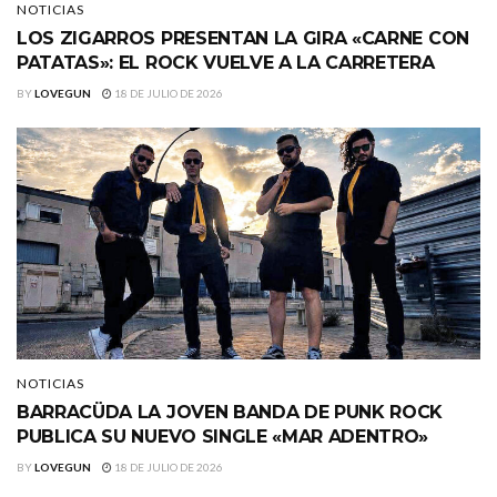
NOTICIAS
LOS ZIGARROS PRESENTAN LA GIRA «CARNE CON
PATATAS»: EL ROCK VUELVE A LA CARRETERA
BY
LOVEGUN
18 DE JULIO DE 2026
NOTICIAS
BARRACÜDA LA JOVEN BANDA DE PUNK ROCK
PUBLICA SU NUEVO SINGLE «MAR ADENTRO»
BY
LOVEGUN
18 DE JULIO DE 2026