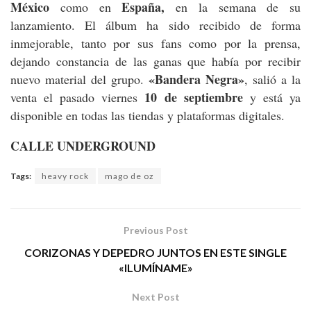
México
España,
como en
en la semana de su
lanzamiento. El álbum ha sido recibido de forma
inmejorable, tanto por sus fans como por la prensa,
dejando constancia de las ganas que había por recibir
«Bandera Negra»
nuevo material del grupo.
, salió a la
10 de septiembre
venta el pasado viernes
y está ya
disponible en todas las tiendas y plataformas digitales.
CALLE UNDERGROUND
Tags:
heavy rock
mago de oz
Previous Post
CORIZONAS Y DEPEDRO JUNTOS EN ESTE SINGLE
«ILUMÍNAME»
Next Post