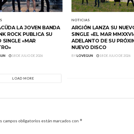
S
NOTICIAS
CÜDA LA JOVEN BANDA
ARGIÓN LANZA SU NUEV
NK ROCK PUBLICA SU
SINGLE «EL MAR MMXXVI
 SINGLE «MAR
ADELANTO DE SU PRÓX
TRO»
NUEVO DISCO
GUN
18 DE JULIO DE 2026
BY
LOVEGUN
18 DE JULIO DE 2026
LOAD MORE
*
s campos obligatorios están marcados con