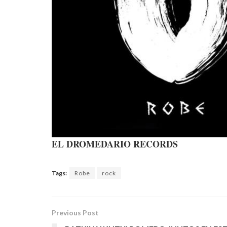
EL DROMEDARIO RECORDS
Tags:
Robe
rock
Previous Post