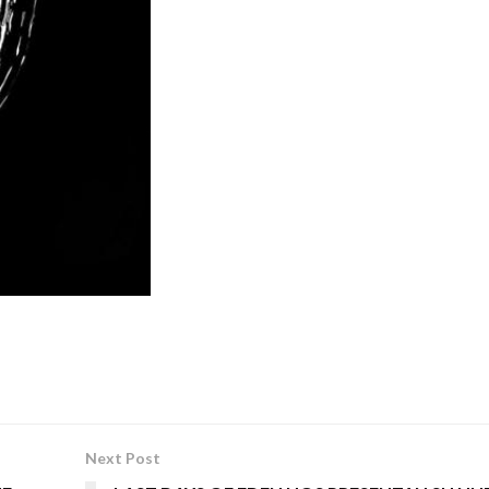
Next Post