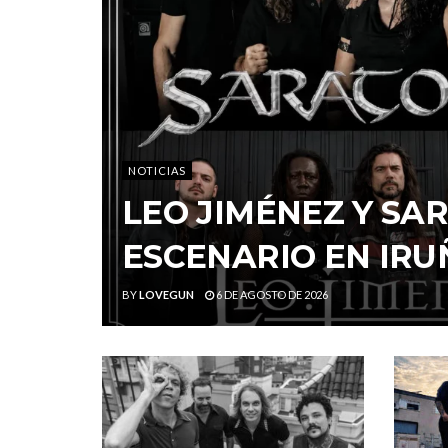
NOTICIAS
LEO JIMÉNEZ Y S
ESCENARIO EN IRU
BY
LOVEGUN
6 DE AGOSTO DE 2026