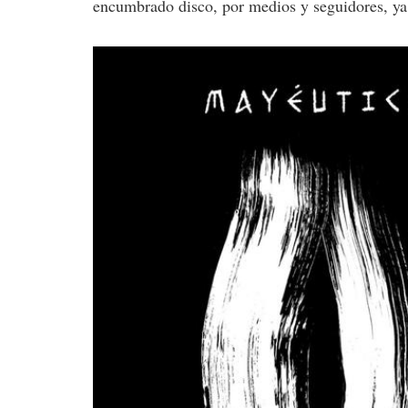
encumbrado disco, por medios y seguidores, y