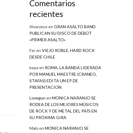
Comentarios
recientes
Alvarzeus
en
GRAN ASALTO BAND
PUBLICAN SU DISCO DE DEBÚT
«PRIMER ASALTO»
Fer
en
VIEJO ROBLE, HARD ROCK
DESDE CHILE
kepa
en
ROMA, LA BANDA LIDERADA
POR MANUEL MAESTRE (CRANEO,
STAFAS) EDITA UN EP DE
PRESENTACION
Lovegun
en
MONICA NARANJO SE
RODEA DE LOS MEJORES MÚSICOS
DE ROCK Y DE METAL DEL PAÍS EN
SU PRÓXIMA GIRA
Malú
en
MONICA NARANJO SE