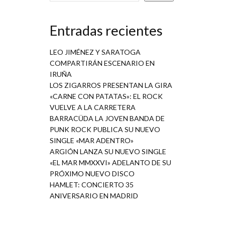
Entradas recientes
LEO JIMÉNEZ Y SARATOGA
COMPARTIRÁN ESCENARIO EN
IRUÑA
LOS ZIGARROS PRESENTAN LA GIRA
«CARNE CON PATATAS»: EL ROCK
VUELVE A LA CARRETERA
BARRACÜDA LA JOVEN BANDA DE
PUNK ROCK PUBLICA SU NUEVO
SINGLE «MAR ADENTRO»
ARGIÓN LANZA SU NUEVO SINGLE
«EL MAR MMXXVI» ADELANTO DE SU
PRÓXIMO NUEVO DISCO
HAMLET: CONCIERTO 35
ANIVERSARIO EN MADRID