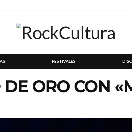
AS
FESTIVALES
DIS
 DE ORO CON «