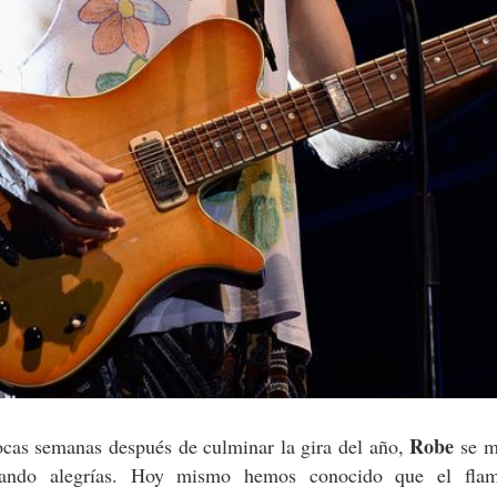
Robe
ocas semanas después de culminar la gira del año,
se m
ndo alegrías. Hoy mismo hemos conocido que el flam