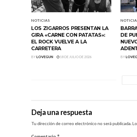
NOTICIAS
NOTICIA
LOS ZIGARROS PRESENTAN LA
BARRA
GIRA «CARNE CON PATATAS»:
DE PU
EL ROCK VUELVE A LA
NUEVO
CARRETERA
ADEN
BY
LOVEGUN
18 DE JULIO DE 2026
BY
LOVE
Deja una respuesta
Tu dirección de correo electrónico no será publicada.
Lo
*
Comentario