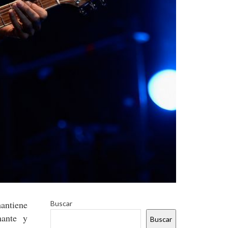
antiene
Buscar
ante y
Buscar