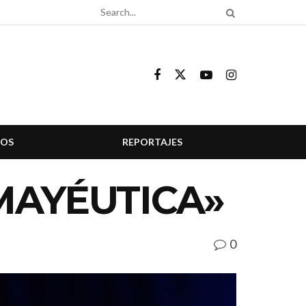
COS
REPORTAJES
MAYÉUTICA»
0