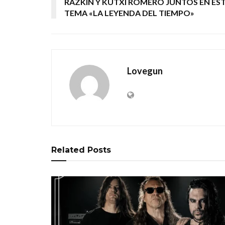
RAZKIN Y KUTXI ROMERO JUNTOS EN ES
TEMA «LA LEYENDA DEL TIEMPO»
Lovegun
Related
Posts