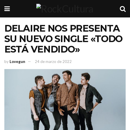
DELAIRE NOS PRESENTA
SU NUEVO SINGLE «TODO
ESTÁ VENDIDO»
by
Lovegun
24 de marzo de 2022