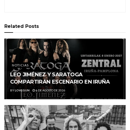
Related
Posts
NOTICIAS
LEO JIMÉNEZ Y SARATOGA
COMPARTIRÁN ESCENARIO EN IRUÑA
BY
LOVEGUN
6 DE AGOSTO DE 2026