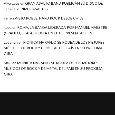
Alvarzeus
en
GRAN ASALTO BAND PUBLICAN SU DISCO DE
DEBÚT «PRIMER ASALTO»
Fer
en
VIEJO ROBLE, HARD ROCK DESDE CHILE
kepa
en
ROMA, LA BANDA LIDERADA POR MANUEL MAESTRE
(CRANEO, STAFAS) EDITA UN EP DE PRESENTACION
Lovegun
en
MONICA NARANJO SE RODEA DE LOS MEJORES
MÚSICOS DE ROCK Y DE METAL DEL PAÍS EN SU PRÓXIMA
GIRA
Malú
en
MONICA NARANJO SE RODEA DE LOS MEJORES
MÚSICOS DE ROCK Y DE METAL DEL PAÍS EN SU PRÓXIMA
GIRA