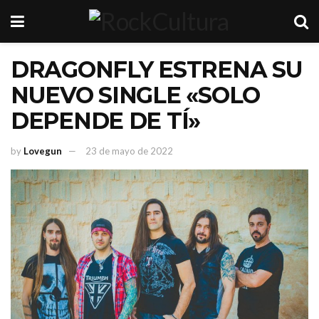
DRAGONFLY ESTRENA SU
NUEVO SINGLE «SOLO
DEPENDE DE TÍ»
by
Lovegun
23 de mayo de 2022