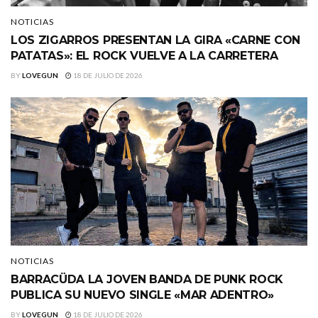
NOTICIAS
LOS ZIGARROS PRESENTAN LA GIRA «CARNE CON
PATATAS»: EL ROCK VUELVE A LA CARRETERA
BY
LOVEGUN
18 DE JULIO DE 2026
NOTICIAS
BARRACÜDA LA JOVEN BANDA DE PUNK ROCK
PUBLICA SU NUEVO SINGLE «MAR ADENTRO»
BY
LOVEGUN
18 DE JULIO DE 2026