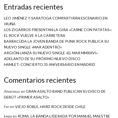
Entradas recientes
LEO JIMÉNEZ Y SARATOGA COMPARTIRÁN ESCENARIO EN
IRUÑA
LOS ZIGARROS PRESENTAN LA GIRA «CARNE CON PATATAS»:
EL ROCK VUELVE A LA CARRETERA
BARRACÜDA LA JOVEN BANDA DE PUNK ROCK PUBLICA SU
NUEVO SINGLE «MAR ADENTRO»
ARGIÓN LANZA SU NUEVO SINGLE «EL MAR MMXXVI»
ADELANTO DE SU PRÓXIMO NUEVO DISCO
HAMLET: CONCIERTO 35 ANIVERSARIO EN MADRID
Comentarios recientes
Alvarzeus
en
GRAN ASALTO BAND PUBLICAN SU DISCO DE
DEBÚT «PRIMER ASALTO»
Fer
en
VIEJO ROBLE, HARD ROCK DESDE CHILE
kepa
en
ROMA, LA BANDA LIDERADA POR MANUEL MAESTRE