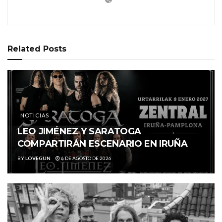
Related
Posts
NOTICIAS
LEO JIMÉNEZ Y SARATOGA
COMPARTIRÁN ESCENARIO EN IRUÑA
BY
LOVEGUN
6 DE AGOSTO DE 2026