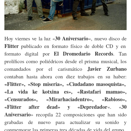
30 Aniversario
Hoy viernes ve la luz «
«, nuevo disco de
Flitter
publicado en formato físico de doble CD y en
El Dromedario Records
formato digital por
. Tan
prolíficos como poliédricos desde el prisma musical, los
Javier Zurbano
comandados por el carismático
contaban hasta ahora con diez trabajos en su haber:
«Flitter», «Stop miseria», «Ciudadano masoquista»,
«La vida ke kotxina es», «Rastafari mamao»,
«Censurados», «Mirarhaciadentro», «Rabioso»,
«Flitter after dead» y «Depredador
30
«. «
Aniversario
» recopila 22 composiciones que han sido
grabadas de nuevo para actualizar su sonido y
conmemorar las primeras tres décadas de vida del grupo.