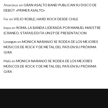
Alvarzeus
en
GRAN ASALTO BAND PUBLICAN SU DISCO DE
DEBÚT «PRIMER ASALTO»
Fer
en
VIEJO ROBLE, HARD ROCK DESDE CHILE
kepa
en
ROMA, LA BANDA LIDERADA POR MANUEL MAESTRE
(CRANEO, STAFAS) EDITA UN EP DE PRESENTACION
Lovegun
en
MONICA NARANJO SE RODEA DE LOS MEJORES
MÚSICOS DE ROCK Y DE METAL DEL PAÍS EN SU PRÓXIMA
GIRA
Malú
en
MONICA NARANJO SE RODEA DE LOS MEJORES
MÚSICOS DE ROCK Y DE METAL DEL PAÍS EN SU PRÓXIMA
GIRA