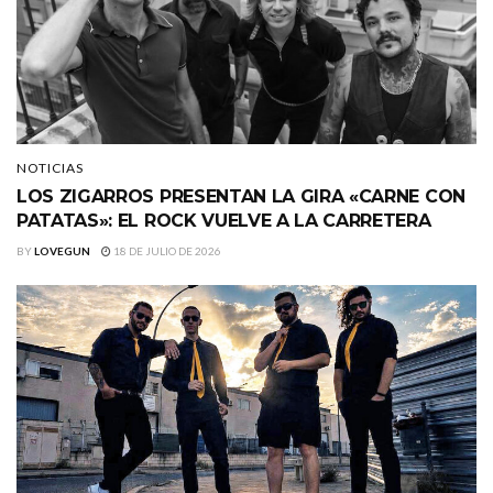
NOTICIAS
LOS ZIGARROS PRESENTAN LA GIRA «CARNE CON
PATATAS»: EL ROCK VUELVE A LA CARRETERA
BY
LOVEGUN
18 DE JULIO DE 2026