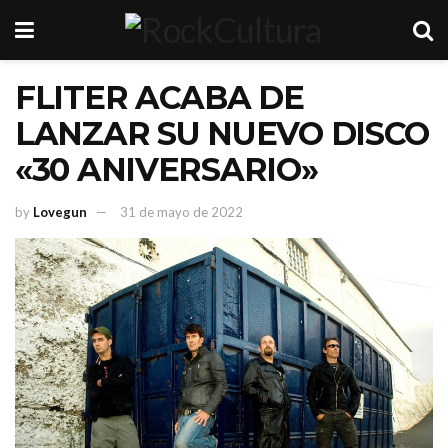
FLITER ACABA DE
LANZAR SU NUEVO DISCO
«30 ANIVERSARIO»
by
Lovegun
31 de mayo de 2022