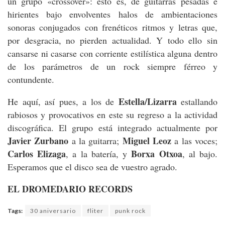
un grupo «crossover»: esto es, de guitarras pesadas e
hirientes bajo envolventes halos de ambientaciones
sonoras conjugados con frenéticos ritmos y letras que,
por desgracia, no pierden actualidad. Y todo ello sin
cansarse ni casarse con corriente estilística alguna dentro
de los parámetros de un rock siempre férreo y
contundente.
Estella/Lizarra
He aquí, así pues, a los de
estallando
rabiosos y provocativos en este su regreso a la actividad
discográfica. El grupo está integrado actualmente por
Javier Zurbano
Miguel Leoz
a la guitarra;
a las voces;
Carlos Elizaga
Borxa Otxoa
, a la batería, y
, al bajo.
Esperamos que el disco sea de vuestro agrado.
EL DROMEDARIO RECORDS
Tags:
30 aniversario
fliter
punk rock