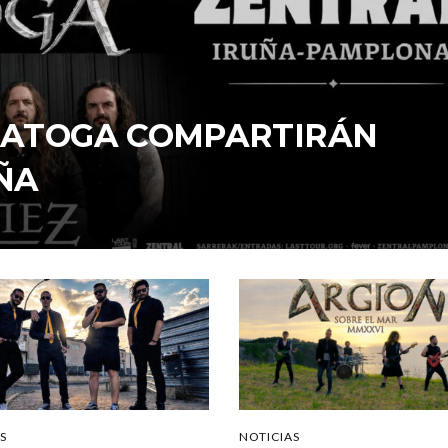
ARATOGA COMPARTIRÁN
ÑA
S
NOTICIAS