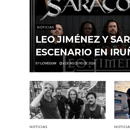
NOTICIAS
LEO JIMÉNEZ Y S
ESCENARIO EN IRU
BY
LOVEGUN
6 DE AGOSTO DE 2026
NOTICIAS
NOTICIA