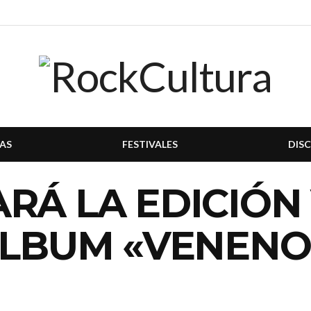
AS
FESTIVALES
DIS
RÁ LA EDICIÓN 
ÁLBUM «VENENO