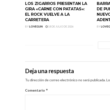
LOS ZIGARROS PRESENTAN LA
BARRA
GIRA «CARNE CON PATATAS»:
DE PU
EL ROCK VUELVE A LA
NUEVO
CARRETERA
ADEN
BY
LOVEGUN
18 DE JULIO DE 2026
BY
LOVE
Deja una respuesta
Tu dirección de correo electrónico no será publicada.
Lo
*
Comentario