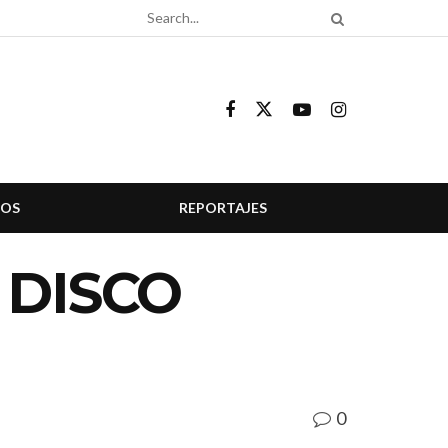
COS
REPORTAJES
 DISCO
0