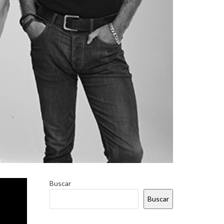
 miel”
,
Buscar
Buscar