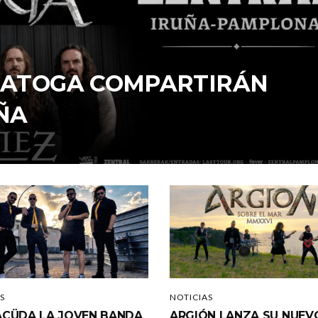
ARATOGA COMPARTIRÁN
ÑA
S
NOTICIAS
CÜDA LA JOVEN BANDA
ARGIÓN LANZA SU NUEV