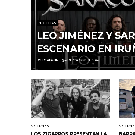
NOTICIAS
LEO JIMÉNEZ Y S
ESCENARIO EN IRU
BY
LOVEGUN
6 DE AGOSTO DE 2026
NOTICIAS
NOTICIA
LOS ZIGARROS PRESENTAN LA
BARRA