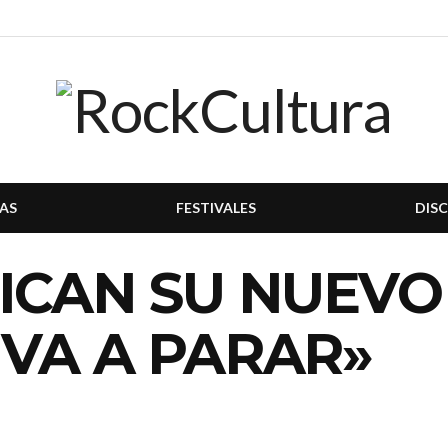
AS
FESTIVALES
DIS
ICAN SU NUEVO
VA A PARAR»