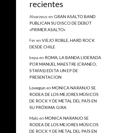
recientes
Alvarzeus
en
GRAN ASALTO BAND
PUBLICAN SU DISCO DE DEBÚT
«PRIMER ASALTO»
Fer
en
VIEJO ROBLE, HARD ROCK
DESDE CHILE
kepa
en
ROMA, LA BANDA LIDERADA
POR MANUEL MAESTRE (CRANEO,
STAFAS) EDITA UN EP DE
PRESENTACION
Lovegun
en
MONICA NARANJO SE
RODEA DE LOS MEJORES MÚSICOS
DE ROCK Y DE METAL DEL PAÍS EN
SU PRÓXIMA GIRA
Malú
en
MONICA NARANJO SE
RODEA DE LOS MEJORES MÚSICOS
DE ROCK Y DE METAL DEL PAÍS EN