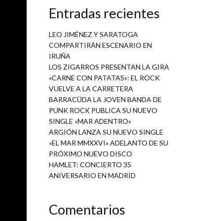
Entradas recientes
LEO JIMÉNEZ Y SARATOGA
ar de su
COMPARTIRÁN ESCENARIO EN
os temas
IRUÑA
rderte.
LOS ZIGARROS PRESENTAN LA GIRA
«CARNE CON PATATAS»: EL ROCK
VUELVE A LA CARRETERA
BARRACÜDA LA JOVEN BANDA DE
PUNK ROCK PUBLICA SU NUEVO
SINGLE «MAR ADENTRO»
ARGIÓN LANZA SU NUEVO SINGLE
«EL MAR MMXXVI» ADELANTO DE SU
PRÓXIMO NUEVO DISCO
HAMLET: CONCIERTO 35
ANIVERSARIO EN MADRID
Comentarios