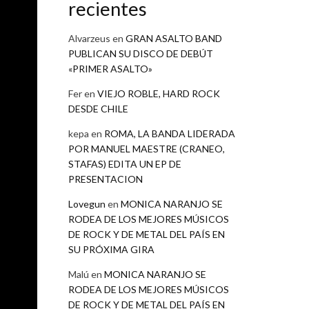
recientes
Alvarzeus
en
GRAN ASALTO BAND
PUBLICAN SU DISCO DE DEBÚT
«PRIMER ASALTO»
Fer
en
VIEJO ROBLE, HARD ROCK
DESDE CHILE
kepa
en
ROMA, LA BANDA LIDERADA
POR MANUEL MAESTRE (CRANEO,
STAFAS) EDITA UN EP DE
PRESENTACION
Lovegun
en
MONICA NARANJO SE
RODEA DE LOS MEJORES MÚSICOS
DE ROCK Y DE METAL DEL PAÍS EN
SU PRÓXIMA GIRA
Malú
en
MONICA NARANJO SE
RODEA DE LOS MEJORES MÚSICOS
DE ROCK Y DE METAL DEL PAÍS EN