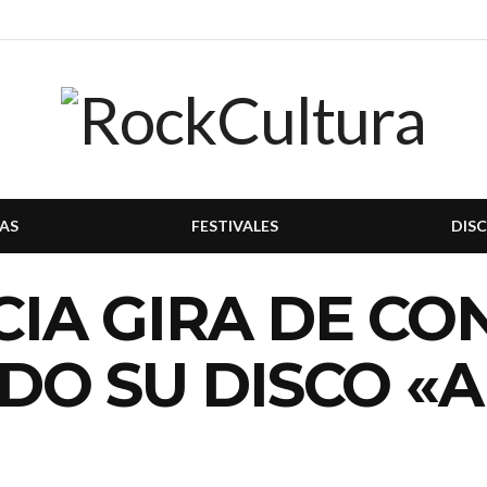
AS
FESTIVALES
DIS
ICIA GIRA DE CO
DO SU DISCO «