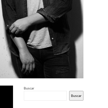
licó el
Buscar
sale de
Buscar