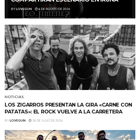
BY
LOVEGUN
6 DE AGOSTO DE 2026
NOTICIAS
LOS ZIGARROS PRESENTAN LA GIRA «CARNE CON
PATATAS»: EL ROCK VUELVE A LA CARRETERA
BY
LOVEGUN
18 DE JULIO DE 2026