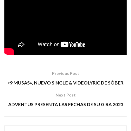
Tags:
bella bestia
glam rock
heavy
Previous Post
«9 MUSAS», NUEVO SINGLE & VIDEOLYRIC DE SÔBER
Next Post
ADVENTUS PRESENTA LAS FECHAS DE SU GIRA 2023