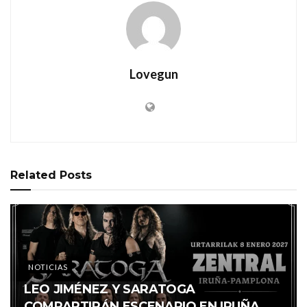
Lovegun
Related
Posts
NOTICIAS
LEO JIMÉNEZ Y SARATOGA
COMPARTIRÁN ESCENARIO EN IRUÑA