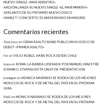
NUEVO SINGLE «MAR ADENTRO»
ARGIÓN LANZA SU NUEVO SINGLE «EL MAR MMXXVI»
ADELANTO DE SU PRÓXIMO NUEVO DISCO
HAMLET: CONCIERTO 35 ANIVERSARIO EN MADRID
Comentarios recientes
Alvarzeus
en
GRAN ASALTO BAND PUBLICAN SU DISCO DE
DEBÚT «PRIMER ASALTO»
Fer
en
VIEJO ROBLE, HARD ROCK DESDE CHILE
kepa
en
ROMA, LA BANDA LIDERADA POR MANUEL MAESTRE
(CRANEO, STAFAS) EDITA UN EP DE PRESENTACION
Lovegun
en
MONICA NARANJO SE RODEA DE LOS MEJORES
MÚSICOS DE ROCK Y DE METAL DEL PAÍS EN SU PRÓXIMA
GIRA
Malú
en
MONICA NARANJO SE RODEA DE LOS MEJORES
MÚSICOS DE ROCK Y DE METAL DEL PAÍS EN SU PRÓXIMA