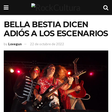
BELLA BESTIA DICEN
ADIÓS A LOS ESCENARIOS
by
Lovegun
22 de octubre de 2022