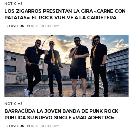
NOTICIAS
LOS ZIGARROS PRESENTAN LA GIRA «CARNE CON
PATATAS»: EL ROCK VUELVE A LA CARRETERA
BY
LOVEGUN
18 DE JULIO DE 2026
NOTICIAS
BARRACÜDA LA JOVEN BANDA DE PUNK ROCK
PUBLICA SU NUEVO SINGLE «MAR ADENTRO»
BY
LOVEGUN
18 DE JULIO DE 2026