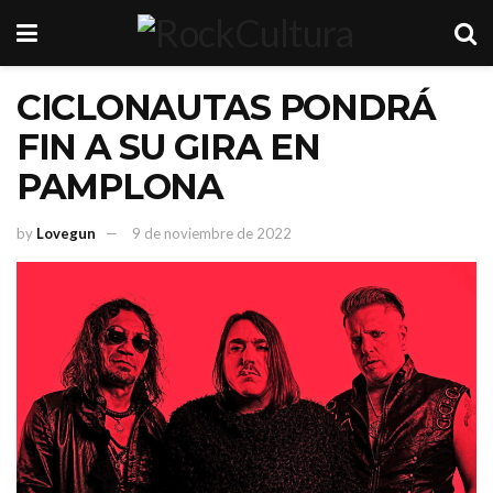
CICLONAUTAS PONDRÁ
FIN A SU GIRA EN
PAMPLONA
by
Lovegun
9 de noviembre de 2022