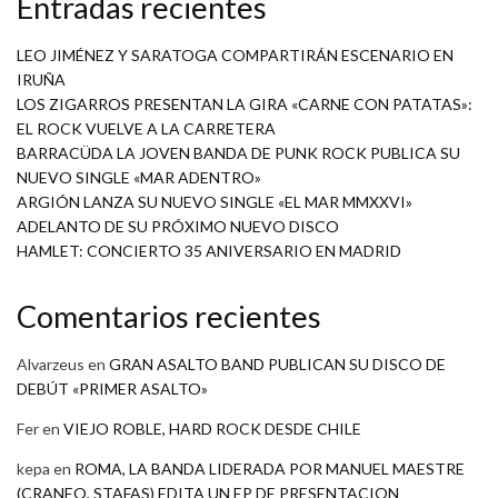
Entradas recientes
LEO JIMÉNEZ Y SARATOGA COMPARTIRÁN ESCENARIO EN
IRUÑA
LOS ZIGARROS PRESENTAN LA GIRA «CARNE CON PATATAS»:
EL ROCK VUELVE A LA CARRETERA
BARRACÜDA LA JOVEN BANDA DE PUNK ROCK PUBLICA SU
NUEVO SINGLE «MAR ADENTRO»
ARGIÓN LANZA SU NUEVO SINGLE «EL MAR MMXXVI»
ADELANTO DE SU PRÓXIMO NUEVO DISCO
HAMLET: CONCIERTO 35 ANIVERSARIO EN MADRID
Comentarios recientes
Alvarzeus
en
GRAN ASALTO BAND PUBLICAN SU DISCO DE
DEBÚT «PRIMER ASALTO»
Fer
en
VIEJO ROBLE, HARD ROCK DESDE CHILE
kepa
en
ROMA, LA BANDA LIDERADA POR MANUEL MAESTRE
(CRANEO, STAFAS) EDITA UN EP DE PRESENTACION