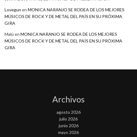
Lovegun
en
MONICA NARANJO SE RODEA DE LOS MEJORES
MÚSICOS DE ROCK Y DE METAL DEL PAÍS EN SU PRÓXIMA
GIRA
Malú
en
MONICA NARANJO SE RODEA DE LOS MEJORES
MÚSICOS DE ROCK Y DE METAL DEL PAÍS EN SU PRÓXIMA
GIRA
Archivos
agosto 2026
julio 2026
junio 2026
mayo 2026