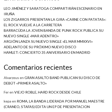
LEO JIMÉNEZ Y SARATOGA COMPARTIRÁN ESCENARIO EN
IRUÑA
LOS ZIGARROS PRESENTAN LA GIRA «CARNE CON PATATAS»:
EL ROCK VUELVE A LA CARRETERA
BARRACÜDA LA JOVEN BANDA DE PUNK ROCK PUBLICA SU
NUEVO SINGLE «MAR ADENTRO»
ARGIÓN LANZA SU NUEVO SINGLE «EL MAR MMXXVI»
ADELANTO DE SU PRÓXIMO NUEVO DISCO
HAMLET: CONCIERTO 35 ANIVERSARIO EN MADRID
Comentarios recientes
Alvarzeus
en
GRAN ASALTO BAND PUBLICAN SU DISCO DE
DEBÚT «PRIMER ASALTO»
Fer
en
VIEJO ROBLE, HARD ROCK DESDE CHILE
kepa
en
ROMA, LA BANDA LIDERADA POR MANUEL MAESTRE
(CRANEO, STAFAS) EDITA UN EP DE PRESENTACION