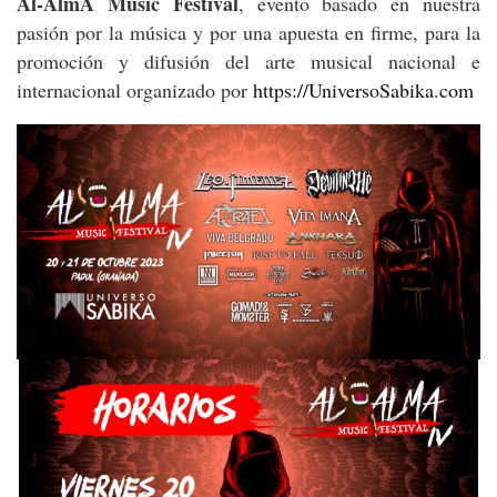
Al-AlmA Music Festival
, evento basado en nuestra
pasión por la música y por una apuesta en firme, para la
promoción y difusión del arte musical nacional e
internacional organizado por
https://UniversoSabika.com