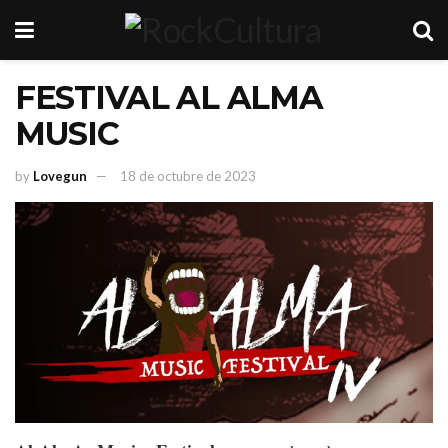
FESTIVAL AL ALMA
MUSIC
by
Lovegun
18 de octubre de 2023