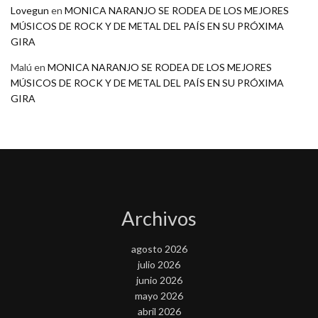
Lovegun
en
MONICA NARANJO SE RODEA DE LOS MEJORES
MÚSICOS DE ROCK Y DE METAL DEL PAÍS EN SU PRÓXIMA
GIRA
Malú
en
MONICA NARANJO SE RODEA DE LOS MEJORES
MÚSICOS DE ROCK Y DE METAL DEL PAÍS EN SU PRÓXIMA
GIRA
Archivos
agosto 2026
julio 2026
junio 2026
mayo 2026
abril 2026