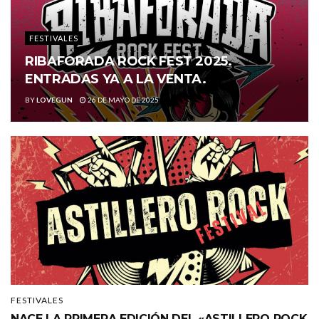
FESTIVALES
RIBAFORADA ROCK FEST 2025.
ENTRADAS YA A LA VENTA.
BY
LOVEGUN
26 DE MAYO DE 2025
FESTIVALES
NACE LA PRIMERA EDICIÓN DEL «ASTILLERO ROCK