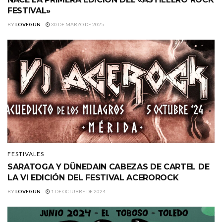
FESTIVAL»
BY
LOVEGUN
30 DE MARZO DE 2025
FESTIVALES
SARATOGA Y DÜNEDAIN CABEZAS DE CARTEL DE
LA VI EDICIÓN DEL FESTIVAL ACEROROCK
BY
LOVEGUN
1 DE OCTUBRE DE 2024