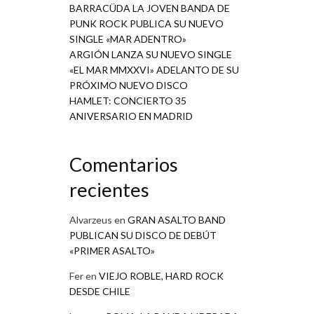
BARRACÜDA LA JOVEN BANDA DE
PUNK ROCK PUBLICA SU NUEVO
SINGLE «MAR ADENTRO»
ARGIÓN LANZA SU NUEVO SINGLE
«EL MAR MMXXVI» ADELANTO DE SU
PRÓXIMO NUEVO DISCO
HAMLET: CONCIERTO 35
ANIVERSARIO EN MADRID
Comentarios
recientes
Alvarzeus
en
GRAN ASALTO BAND
PUBLICAN SU DISCO DE DEBÚT
«PRIMER ASALTO»
Fer
en
VIEJO ROBLE, HARD ROCK
DESDE CHILE