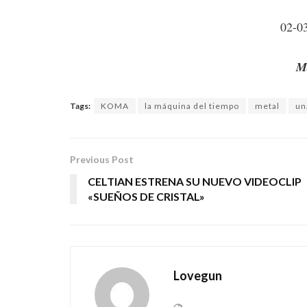
02-0
M
Tags:
KOMA
la máquina del tiempo
metal
un
Previous Post
CELTIAN ESTRENA SU NUEVO VIDEOCLIP
«SUEÑOS DE CRISTAL»
Lovegun