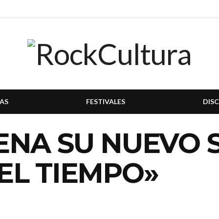
AS
FESTIVALES
DIS
NA SU NUEVO S
EL TIEMPO»