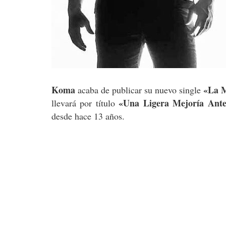
Koma
«La 
acaba de publicar su nuevo single
«Una Ligera Mejoría Ant
llevará por título
desde hace 13 años.