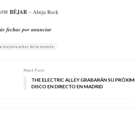
BÉJAR
3/08
– Abeja Rock
ás fechas por anunciar
a mejoría antes de la muerte
Next Post
THE ELECTRIC ALLEY GRABARÁN SU PRÓXI
DISCO EN DIRECTO EN MADRID