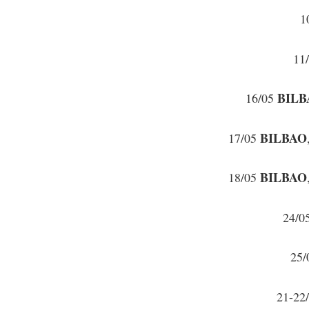
1
11
BILB
16/05
BILBAO
17/05
BILBAO
18/05
24/0
25
21-22