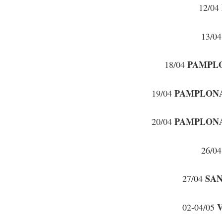
12/04
13/0
PAMPL
18/04
PAMPLON
19/04
PAMPLON
20/04
26/0
SA
27/04
02-04/05