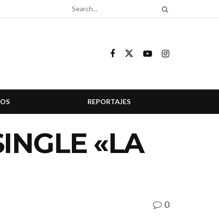
COS
REPORTAJES
INGLE «LA
0