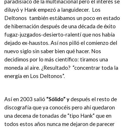
paradisíaco de la multinacional pero el interés se
diluyó y Hank empezó a languidecer. Los
Deltonos también estábamos un poco en estado
de hibernación después de una década de éxito
fugaz-juzgados-desierto-ralentí que nos había
dejado ex-haustos. Así nos pilló el comienzo del
nuevo siglo sin saber bien qué hacer. Nos
decidimos por lo más científico: tiramos una
moneda al aire. ¿Resultado? “concentrar toda la
energía en Los Deltonos”.
Así en 2003 salió
“Sólido” y
después el resto de
discografía que ya conocéis pero ahí quedaron
una decena de tonadas de “tipo Hank” que en
todos estos años nunca me dejaron de parecer