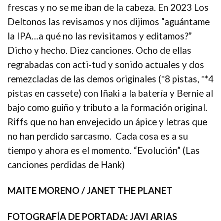
frescas y no se me iban de la cabeza. En 2023 Los
Deltonos las revisamos y nos dijimos “aguántame
la IPA…a qué no las revisitamos y editamos?”
Dicho y hecho. Diez canciones. Ocho de ellas
regrabadas con acti-tud y sonido actuales y dos
remezcladas de las demos originales (*8 pistas, **4
pistas en cassete) con Iñaki a la batería y Bernie al
bajo como guiño y tributo a la formación original.
Riffs que no han envejecido un ápice y letras que
no han perdido sarcasmo. Cada cosa es a su
tiempo y ahora es el momento. “Evolución” (Las
canciones perdidas de Hank)
MAITE MORENO / JANET THE PLANET
FOTOGRAFÍA DE PORTADA: JAVI ARIAS