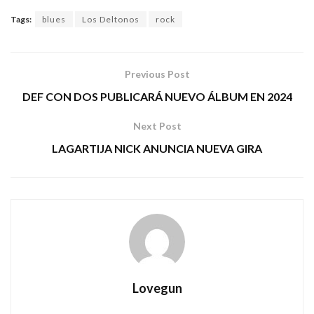
Tags:
blues
Los Deltonos
rock
Previous Post
DEF CON DOS PUBLICARÁ NUEVO ÁLBUM EN 2024
Next Post
LAGARTIJA NICK ANUNCIA NUEVA GIRA
Lovegun