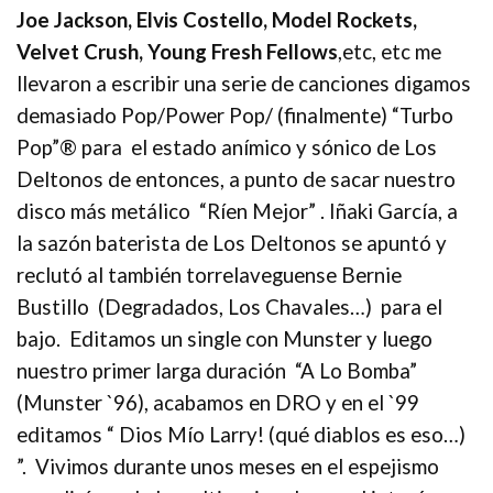
Joe Jackson, Elvis Costello, Model Rockets,
Velvet Crush, Young Fresh Fellows
,etc, etc me
llevaron a escribir una serie de canciones digamos
demasiado Pop/Power Pop/ (finalmente) “Turbo
Pop”® para el estado anímico y sónico de Los
Deltonos de entonces, a punto de sacar nuestro
disco más metálico “Ríen Mejor” . Iñaki García, a
la sazón baterista de Los Deltonos se apuntó y
reclutó al también torrelaveguense Bernie
Bustillo (Degradados, Los Chavales…) para el
bajo. Editamos un single con Munster y luego
nuestro primer larga duración “A Lo Bomba”
(Munster `96), acabamos en DRO y en el `99
editamos “ Dios Mío Larry! (qué diablos es eso…)
”. Vivimos durante unos meses en el espejismo