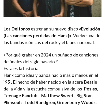
Los Deltonos
estrenan su nuevo disco
«Evolución
(Las canciones perdidas de Hank)»
. Vuelve una de
las bandas icónicas del rock y el blues nacional.
¿Por qué grabar en 2024 un puñado de canciones
de finales del siglo pasado ?
Esta es la historia:
Hank como idea y banda nació más o menos en el
`95 . El hecho de haber nacido en la acera Beatle
de la vida y la escucha compulsiva de los P
osies,
Teenage Fanclub, Matthew Sweet, Big Star,
Plimsouls, Todd Rundgren, Greenberry Woods,