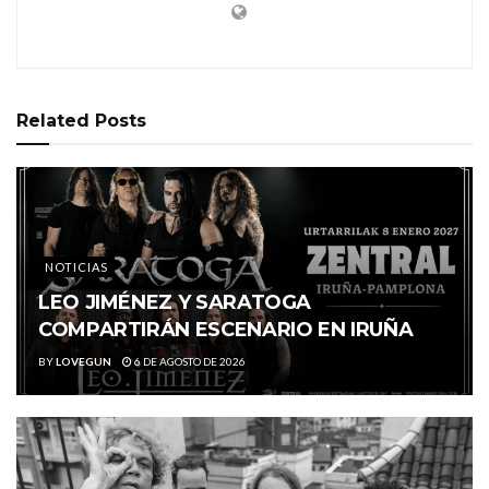
Related
Posts
NOTICIAS
LEO JIMÉNEZ Y SARATOGA
COMPARTIRÁN ESCENARIO EN IRUÑA
BY
LOVEGUN
6 DE AGOSTO DE 2026