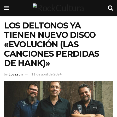
LOS DELTONOS YA
TIENEN NUEVO DISCO
«EVOLUCIÓN (LAS
CANCIONES PERDIDAS
DE HANK)»
by
Lovegun
11 de abril de 2024