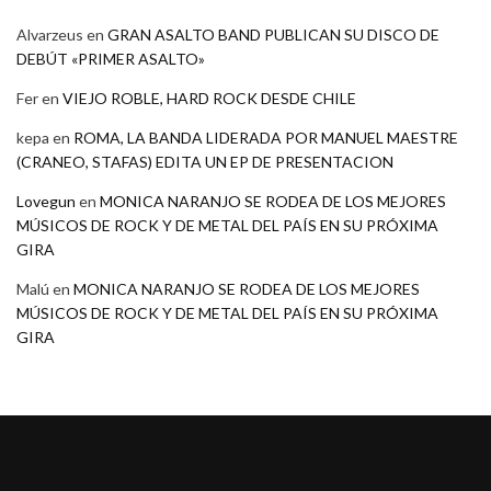
Alvarzeus
en
GRAN ASALTO BAND PUBLICAN SU DISCO DE
DEBÚT «PRIMER ASALTO»
Fer
en
VIEJO ROBLE, HARD ROCK DESDE CHILE
kepa
en
ROMA, LA BANDA LIDERADA POR MANUEL MAESTRE
(CRANEO, STAFAS) EDITA UN EP DE PRESENTACION
Lovegun
en
MONICA NARANJO SE RODEA DE LOS MEJORES
MÚSICOS DE ROCK Y DE METAL DEL PAÍS EN SU PRÓXIMA
GIRA
Malú
en
MONICA NARANJO SE RODEA DE LOS MEJORES
MÚSICOS DE ROCK Y DE METAL DEL PAÍS EN SU PRÓXIMA
GIRA