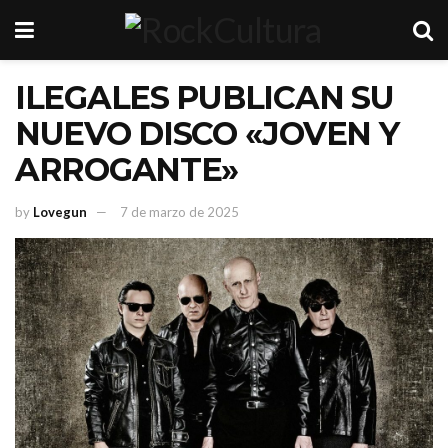
ILEGALES PUBLICAN SU
NUEVO DISCO «JOVEN Y
ARROGANTE»
by
Lovegun
7 de marzo de 2025