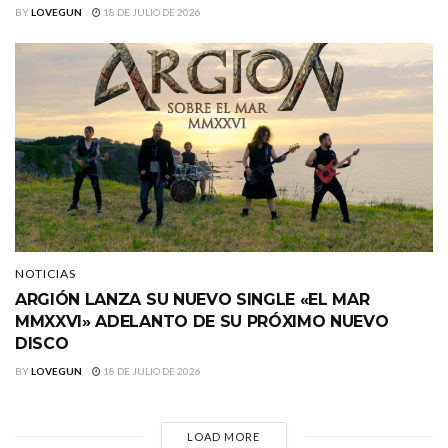
BY
LOVEGUN
18 DE JULIO DE 2026
NOTICIAS
ARGIÓN LANZA SU NUEVO SINGLE «EL MAR
MMXXVI» ADELANTO DE SU PRÓXIMO NUEVO
DISCO
BY
LOVEGUN
18 DE JULIO DE 2026
LOAD MORE