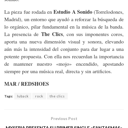
Estudio A Sonido
La pieza fue rodada en
(Torrelodones,
Madrid), un entorno que ayudó a reforzar la búsqueda de
lo orgánico, pilar fundamental en la música de la banda.
The Clics
La presencia de
, con sus imponentes coros,
aporta una nueva dimensión visual y sonora, elevando
aún más la intensidad del conjunto para dar lugar a una
potente propuesta. Con ella nos recuerdan la importancia
de mantener nuestro «mojo» encendido, apostando
siempre por una música real, directa y sin artificios.
MAR / REDSHOES
Tags:
luback
rock
the clics
Previous Post
MYSERIA PRESENTA SU PRIMER SINGLE «FANTASMAS»