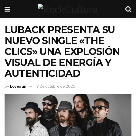
LUBACK PRESENTA SU
NUEVO SINGLE «THE
CLICS» UNA EXPLOSIÓN
VISUAL DE ENERGÍA Y
AUTENTICIDAD
by
Lovegun
9 de octubre de 2025