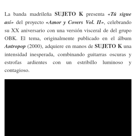
SUJETO K
La banda madrileña
presenta
«Tú sigue
así»
del proyecto
«Amor y Covers Vol. II»
, celebrando
su XX aniversario con una versión visceral de del grupo
OBK. El tema, originalmente publicado en el álbum
SUJETO K
Antropop
(2000), adquiere en manos de
una
intensidad inesperada, combinando guitarras oscuras y
estrofas ardientes con un estribillo luminoso y
contagioso.