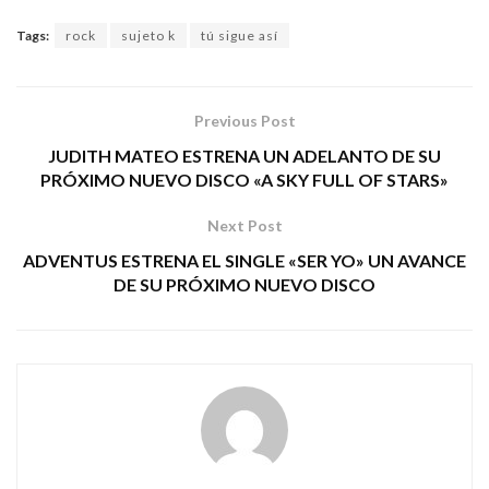
Tags:
rock
sujeto k
tú sigue así
Previous Post
JUDITH MATEO ESTRENA UN ADELANTO DE SU
PRÓXIMO NUEVO DISCO «A SKY FULL OF STARS»
Next Post
ADVENTUS ESTRENA EL SINGLE «SER YO» UN AVANCE
DE SU PRÓXIMO NUEVO DISCO