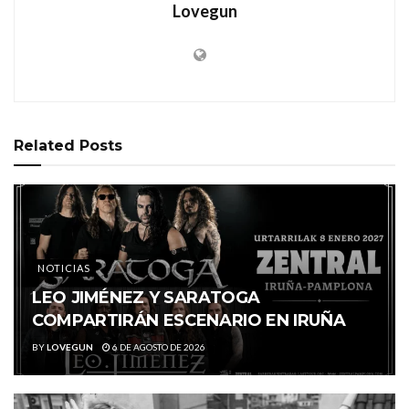
Lovegun
Related
Posts
NOTICIAS
LEO JIMÉNEZ Y SARATOGA
COMPARTIRÁN ESCENARIO EN IRUÑA
BY
LOVEGUN
6 DE AGOSTO DE 2026