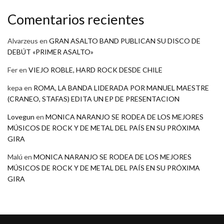
Comentarios recientes
Alvarzeus
en
GRAN ASALTO BAND PUBLICAN SU DISCO DE
DEBÚT «PRIMER ASALTO»
Fer
en
VIEJO ROBLE, HARD ROCK DESDE CHILE
kepa
en
ROMA, LA BANDA LIDERADA POR MANUEL MAESTRE
(CRANEO, STAFAS) EDITA UN EP DE PRESENTACION
Lovegun
en
MONICA NARANJO SE RODEA DE LOS MEJORES
MÚSICOS DE ROCK Y DE METAL DEL PAÍS EN SU PRÓXIMA
GIRA
Malú
en
MONICA NARANJO SE RODEA DE LOS MEJORES
MÚSICOS DE ROCK Y DE METAL DEL PAÍS EN SU PRÓXIMA
GIRA