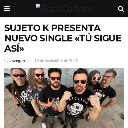
SUJETO K PRESENTA
NUEVO SINGLE «TÚ SIGUE
ASÍ»
by
Lovegun
10 de noviembre de 2025