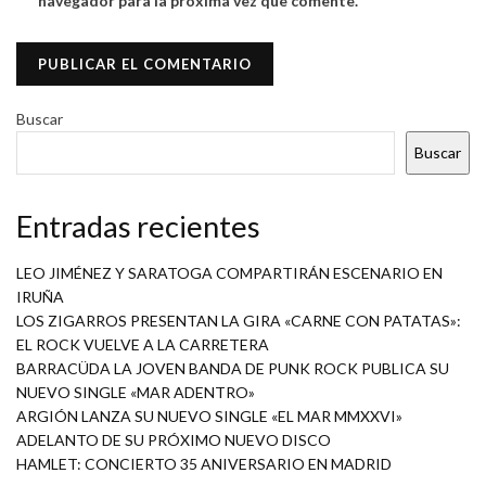
navegador para la próxima vez que comente.
Buscar
Buscar
Entradas recientes
LEO JIMÉNEZ Y SARATOGA COMPARTIRÁN ESCENARIO EN
IRUÑA
LOS ZIGARROS PRESENTAN LA GIRA «CARNE CON PATATAS»:
EL ROCK VUELVE A LA CARRETERA
BARRACÜDA LA JOVEN BANDA DE PUNK ROCK PUBLICA SU
NUEVO SINGLE «MAR ADENTRO»
ARGIÓN LANZA SU NUEVO SINGLE «EL MAR MMXXVI»
ADELANTO DE SU PRÓXIMO NUEVO DISCO
HAMLET: CONCIERTO 35 ANIVERSARIO EN MADRID