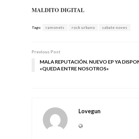
MALDITO DIGITAL
Tags:
ramonets
rock urbano
sabate noves
Previous Post
MALA REPUTACIÓN. NUEVO EP YA DISPON
«QUEDA ENTRE NOSOTROS»
Lovegun