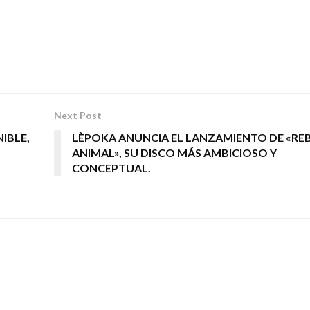
Next Post
IBLE,
LÈPOKA ANUNCIA EL LANZAMIENTO DE «RE
ANIMAL», SU DISCO MÁS AMBICIOSO Y
CONCEPTUAL.