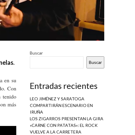
Buscar
melas.
Buscar
da en su
Entradas recientes
ndo. Con
 tenido
LEO JIMÉNEZ Y SARATOGA
 con más
COMPARTIRÁN ESCENARIO EN
IRUÑA
LOS ZIGARROS PRESENTAN LA GIRA
«CARNE CON PATATAS»: EL ROCK
VUELVE A LA CARRETERA