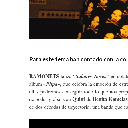
Para este tema han contado con la co
RAMONETS
lanza
“Sabates Noves”
en cola
álbum
«Flipa»
, que celebra la emoción de estr
ellas podremos conseguir todo lo que nos pro
Quini
Benito Kamelas
de poder grabar con
de
de dos décadas de trayectoria, una banda que es 