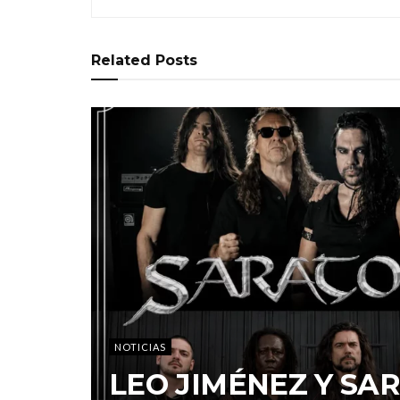
Related
Posts
NOTICIAS
LEO JIMÉNEZ Y S