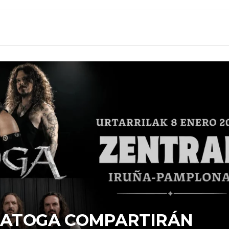
ARATOGA COMPARTIRÁN