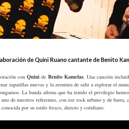
laboración de Quini Ruano cantante de Benito Ka
Quini
Benito Kamelas
boración con
de
. Una canción inclui
enar zapatillas nuevas y la aventura de salir a explorar el mu
pongamos. La banda afirma que ha tenido el privilegio hemos
uno de nuestros referentes, con ese rock urbano y de barra,
conocida por su estilo fresco, directo y cotidiano.