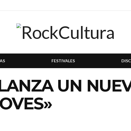
AS
FESTIVALES
DIS
LANZA UN NUEV
NOVES»