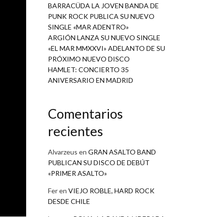
BARRACÜDA LA JOVEN BANDA DE
PUNK ROCK PUBLICA SU NUEVO
SINGLE «MAR ADENTRO»
ARGIÓN LANZA SU NUEVO SINGLE
«EL MAR MMXXVI» ADELANTO DE SU
PRÓXIMO NUEVO DISCO
HAMLET: CONCIERTO 35
ANIVERSARIO EN MADRID
Comentarios
recientes
Alvarzeus
en
GRAN ASALTO BAND
PUBLICAN SU DISCO DE DEBÚT
«PRIMER ASALTO»
Fer
en
VIEJO ROBLE, HARD ROCK
DESDE CHILE