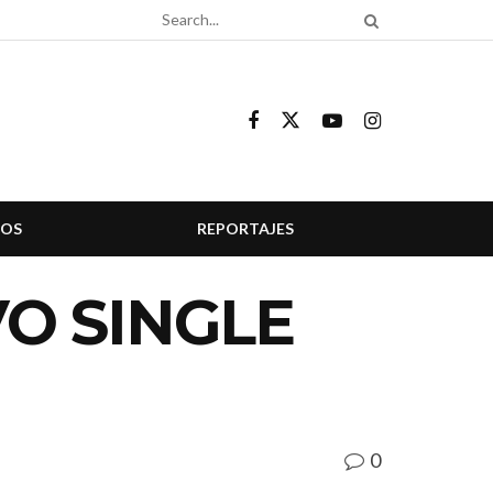
COS
REPORTAJES
O SINGLE
0