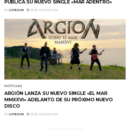
PUBLICA SU NUEVO SINGLE «MAR ADENTRO»
BY
LOVEGUN
18 DE JULIO DE 2026
NOTICIAS
ARGIÓN LANZA SU NUEVO SINGLE «EL MAR
MMXXVI» ADELANTO DE SU PRÓXIMO NUEVO
DISCO
BY
LOVEGUN
18 DE JULIO DE 2026