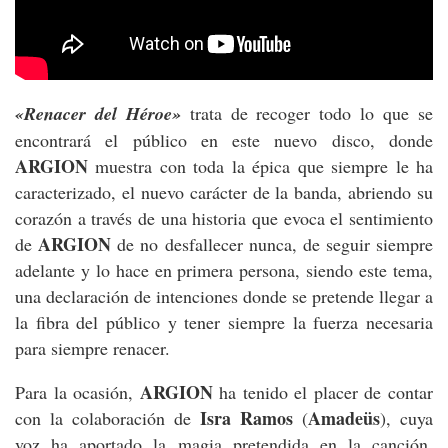
«Renacer del Héroe»
trata de recoger todo lo que se
encontrará el público en este nuevo disco, donde
ARGION
muestra con toda la épica que siempre le ha
caracterizado, el nuevo carácter de la banda, abriendo su
corazón a través de una historia que evoca el sentimiento
ARGION
de
de no desfallecer nunca, de seguir siempre
adelante y lo hace en primera persona, siendo este tema,
una declaración de intenciones donde se pretende llegar a
la fibra del público y tener siempre la fuerza necesaria
para siempre renacer.
ARGION
Para la ocasión,
ha tenido el placer de contar
Isra Ramos
Amadeüs
con la colaboración de
(
), cuya
voz ha aportado la magia pretendida en la canción,