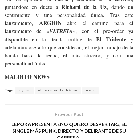
Richard de la Uz
juntándose en dueto a
, dando un
sentimiento y una personalidad única. Tras este
ARGION
lanzamiento,
abre el camino para el
lanzamiento de
«VLTREIA»
, con el pre-order ya
El Tridente
disponible en la tienda online de
y
adelantándose a lo que consideran, el mejor trabajo de la
banda hasta la fecha, el más sincero, y con una
personalidad única.
MALDITO NEWS
Tags:
argion
el renacer del héroe
metal
Previous Post
LÈPOKA PRESENTA «NO QUIERO DESPERTAR», EL
SINGLE MÁS PUNK, DIRECTO Y DELIRANTE DE SU
CARRERA.