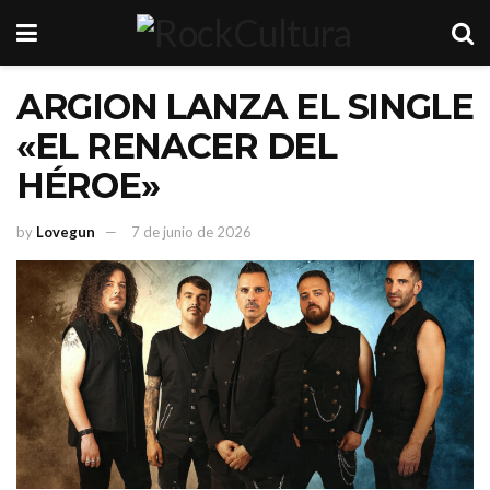
ARGION LANZA EL SINGLE
«EL RENACER DEL
HÉROE»
by
Lovegun
7 de junio de 2026