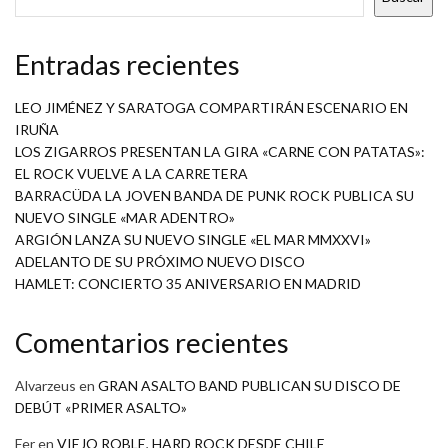
Entradas recientes
LEO JIMÉNEZ Y SARATOGA COMPARTIRÁN ESCENARIO EN
IRUÑA
LOS ZIGARROS PRESENTAN LA GIRA «CARNE CON PATATAS»:
EL ROCK VUELVE A LA CARRETERA
BARRACÜDA LA JOVEN BANDA DE PUNK ROCK PUBLICA SU
NUEVO SINGLE «MAR ADENTRO»
ARGIÓN LANZA SU NUEVO SINGLE «EL MAR MMXXVI»
ADELANTO DE SU PRÓXIMO NUEVO DISCO
HAMLET: CONCIERTO 35 ANIVERSARIO EN MADRID
Comentarios recientes
Alvarzeus
en
GRAN ASALTO BAND PUBLICAN SU DISCO DE
DEBÚT «PRIMER ASALTO»
Fer
en
VIEJO ROBLE, HARD ROCK DESDE CHILE