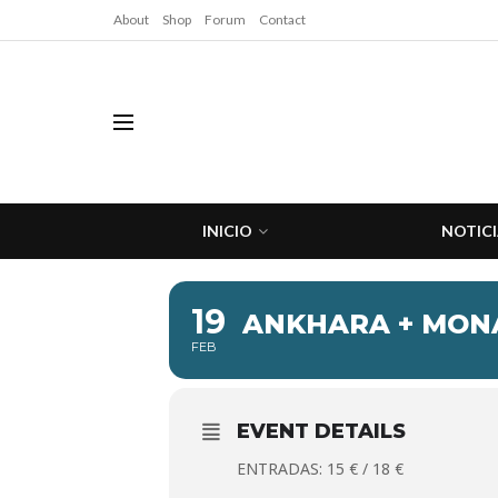
About
Shop
Forum
Contact
INICIO
NOTICI
19
ANKHARA + MON
FEB
EVENT DETAILS
ENTRADAS: 15 € / 18 €