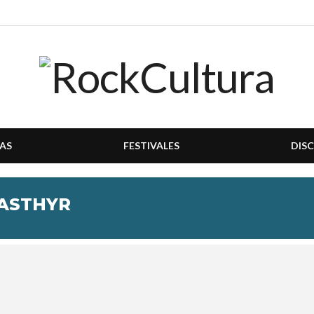
AS
FESTIVALES
DIS
ASTHYR