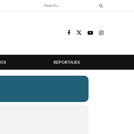
COS
REPORTAJES