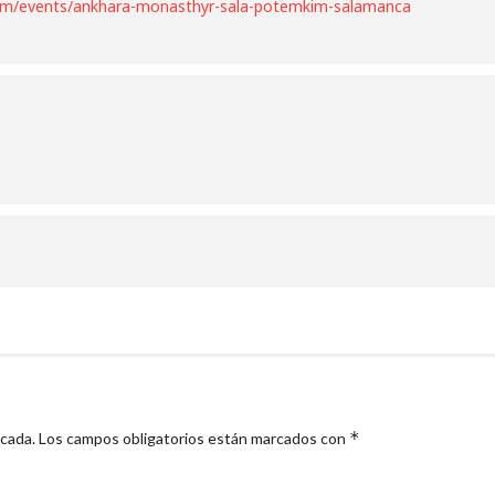
com/events/ankhara-monasthyr-sala-potemkim-salamanca
*
icada.
Los campos obligatorios están marcados con