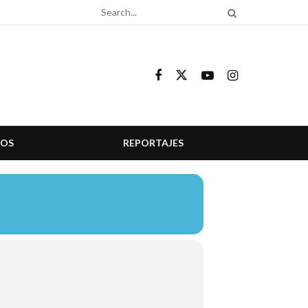
COS
REPORTAJES