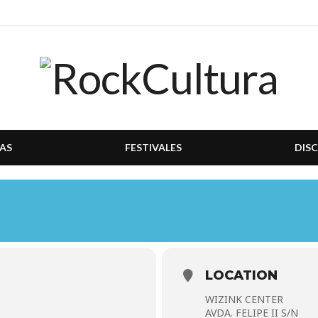
AS
FESTIVALES
DIS
LOCATION
WIZINK CENTER
AVDA. FELIPE II S/N