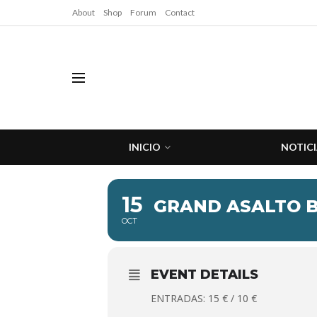
About
Shop
Forum
Contact
INICIO
NOTICI
15
GRAND ASALTO B
OCT
EVENT DETAILS
ENTRADAS: 15 € / 10 €