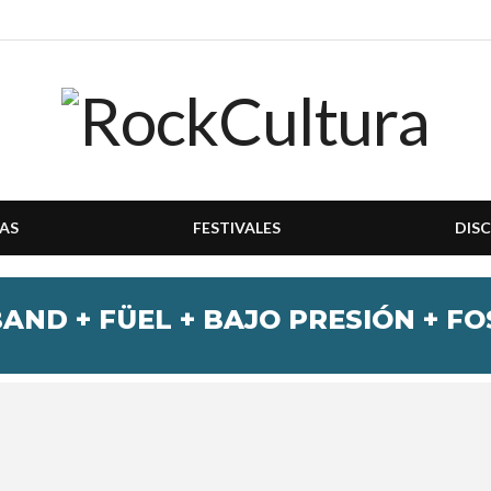
AS
FESTIVALES
DIS
AND + FÜEL + BAJO PRESIÓN + F