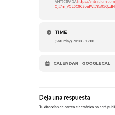
ANTICIPADA:
https://entradium.com
OJI7m_VOL0C8C3oafWI78o95QzdNp
TIME
(Saturday) 20:00 - 12:00
CALENDAR
GOOGLECAL
Deja una respuesta
Tu dirección de correo electrónico no será publ