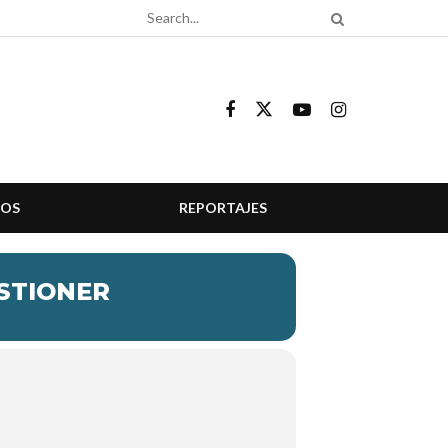
COS
REPORTAJES
OSTIONER