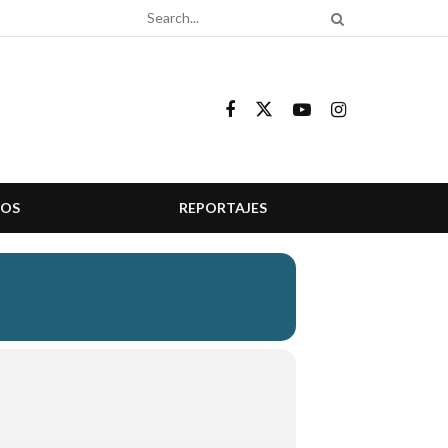
COS
REPORTAJES