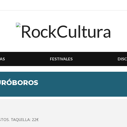
AS
FESTIVALES
DIS
 URÓBOROS
TOS. TAQUILLA: 22€