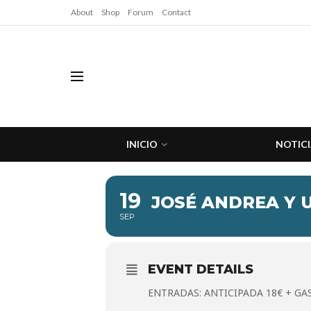
About
Shop
Forum
Contact
INICIO
NOTICI
19
JOSÉ ANDREA Y
SEP
EVENT DETAILS
ENTRADAS: ANTICIPADA 18€ + GAS