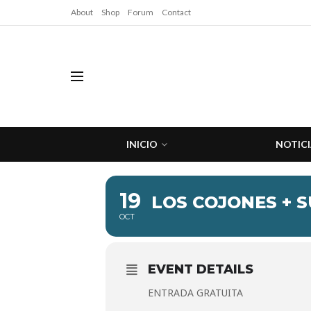
About
Shop
Forum
Contact
INICIO
NOTICI
19
LOS COJONES + S
OCT
EVENT DETAILS
ENTRADA GRATUITA