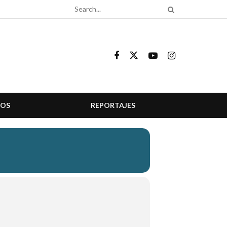
COS
REPORTAJES