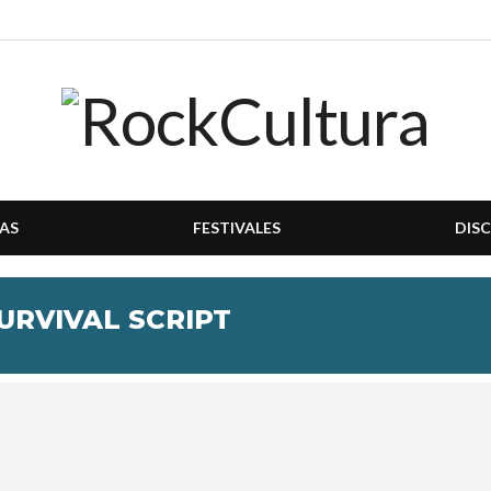
AS
FESTIVALES
DIS
URVIVAL SCRIPT