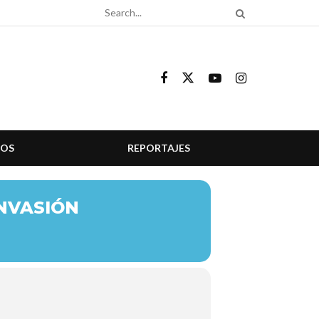
COS
REPORTAJES
NVASIÓN