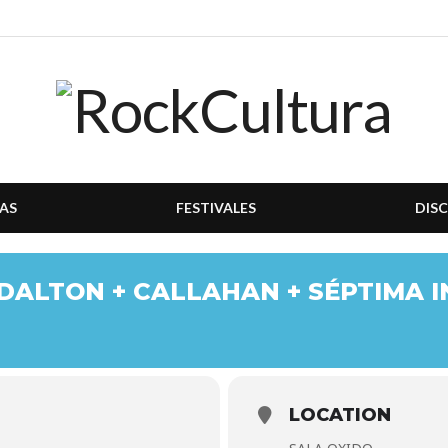
AS
FESTIVALES
DIS
DALTON + CALLAHAN + SÉPTIMA I
LOCATION