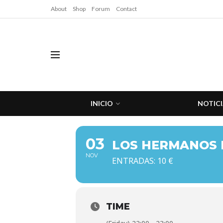
About
Shop
Forum
Contact
INICIO
NOTICI
03
LOS HERMANOS 
NOV
ENTRADAS: 10 €
TIME