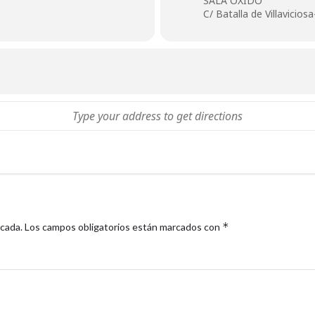
SALA OXIDO
C/ Batalla de Villavicios
*
icada.
Los campos obligatorios están marcados con