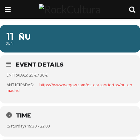
11
ÑU
JUN
EVENT DETAILS
ENTRADAS: 25 € / 30 €
ANTICIPADAS:
https://www.wegow.com/es-es/conciertos/nu-en-
madrid
TIME
(Saturday) 19:30 - 22:00