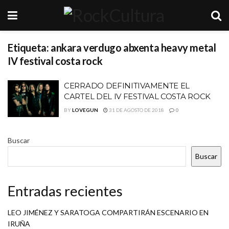
Etiqueta:
ankara verdugo abxenta heavy metal
IV festival costa rock
CERRADO DEFINITIVAMENTE EL
CARTEL DEL IV FESTIVAL COSTA ROCK
BY
LOVEGUN
31 DE AGOSTO DE 2018
0
Buscar
Buscar
Entradas recientes
LEO JIMÉNEZ Y SARATOGA COMPARTIRÁN ESCENARIO EN
IRUÑA