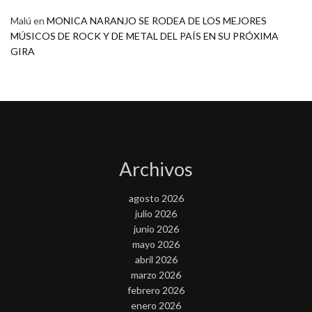
Malú
en
MONICA NARANJO SE RODEA DE LOS MEJORES
MÚSICOS DE ROCK Y DE METAL DEL PAÍS EN SU PRÓXIMA
GIRA
Archivos
agosto 2026
julio 2026
junio 2026
mayo 2026
abril 2026
marzo 2026
febrero 2026
enero 2026