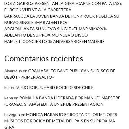
LOS ZIGARROS PRESENTAN LA GIRA «CARNE CON PATATAS»:
EL ROCK VUELVE A LA CARRETERA
BARRACÜDA LA JOVEN BANDA DE PUNK ROCK PUBLICA SU
NUEVO SINGLE «MAR ADENTRO»
ARGIÓN LANZA SU NUEVO SINGLE «EL MAR MMXXVI»
ADELANTO DE SU PRÓXIMO NUEVO DISCO
HAMLET: CONCIERTO 35 ANIVERSARIO EN MADRID
Comentarios recientes
Alvarzeus
en
GRAN ASALTO BAND PUBLICAN SU DISCO DE
DEBÚT «PRIMER ASALTO»
Fer
en
VIEJO ROBLE, HARD ROCK DESDE CHILE
kepa
en
ROMA, LA BANDA LIDERADA POR MANUEL MAESTRE
(CRANEO, STAFAS) EDITA UN EP DE PRESENTACION
Lovegun
en
MONICA NARANJO SE RODEA DE LOS MEJORES
MÚSICOS DE ROCK Y DE METAL DEL PAÍS EN SU PRÓXIMA
GIRA