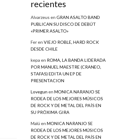
recientes
Alvarzeus
en
GRAN ASALTO BAND
PUBLICAN SU DISCO DE DEBÚT
«PRIMER ASALTO»
Fer
en
VIEJO ROBLE, HARD ROCK
DESDE CHILE
kepa
en
ROMA, LA BANDA LIDERADA
POR MANUEL MAESTRE (CRANEO,
STAFAS) EDITA UN EP DE
PRESENTACION
Lovegun
en
MONICA NARANJO SE
RODEA DE LOS MEJORES MÚSICOS
DE ROCK Y DE METAL DEL PAÍS EN
SU PRÓXIMA GIRA
Malú
en
MONICA NARANJO SE
RODEA DE LOS MEJORES MÚSICOS
DE ROCK Y DE METAL DEL PAÍS EN