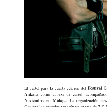
Festival 
El cartel para la cuarta edición del
Ankara
como cabeza de cartel, acompañad
Noviembre en Málaga
. La organización lan
Octubre las entradas tendrán un precio de 7 €. 