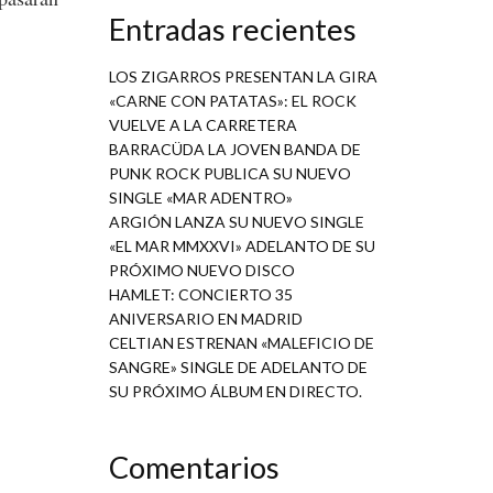
Entradas recientes
LOS ZIGARROS PRESENTAN LA GIRA
«CARNE CON PATATAS»: EL ROCK
VUELVE A LA CARRETERA
BARRACÜDA LA JOVEN BANDA DE
PUNK ROCK PUBLICA SU NUEVO
SINGLE «MAR ADENTRO»
ARGIÓN LANZA SU NUEVO SINGLE
«EL MAR MMXXVI» ADELANTO DE SU
PRÓXIMO NUEVO DISCO
HAMLET: CONCIERTO 35
ANIVERSARIO EN MADRID
CELTIAN ESTRENAN «MALEFICIO DE
SANGRE» SINGLE DE ADELANTO DE
SU PRÓXIMO ÁLBUM EN DIRECTO.
Comentarios