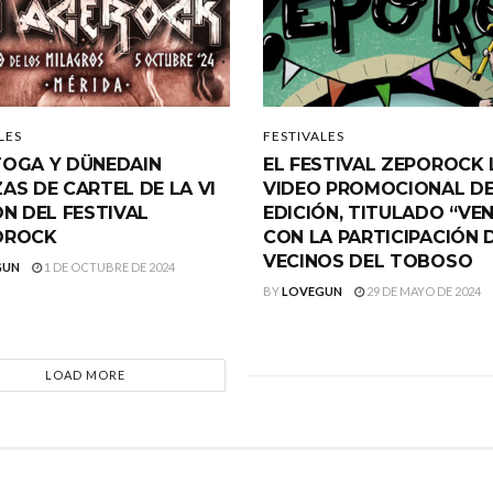
LES
FESTIVALES
OGA Y DÜNEDAIN
EL FESTIVAL ZEPOROCK
AS DE CARTEL DE LA VI
VIDEO PROMOCIONAL DE 
ÓN DEL FESTIVAL
EDICIÓN, TITULADO “VEN
OROCK
CON LA PARTICIPACIÓN 
VECINOS DEL TOBOSO
GUN
1 DE OCTUBRE DE 2024
BY
LOVEGUN
29 DE MAYO DE 2024
LOAD MORE