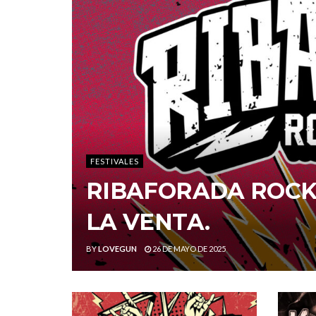
FESTIVALES
RIBAFORADA ROCK 
LA VENTA.
BY
LOVEGUN
26 DE MAYO DE 2025