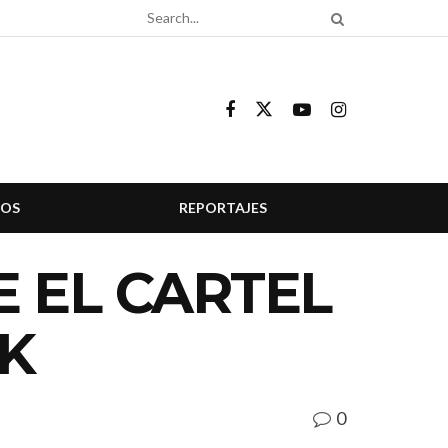
COS
REPORTAJES
 EL CARTEL
CK
0