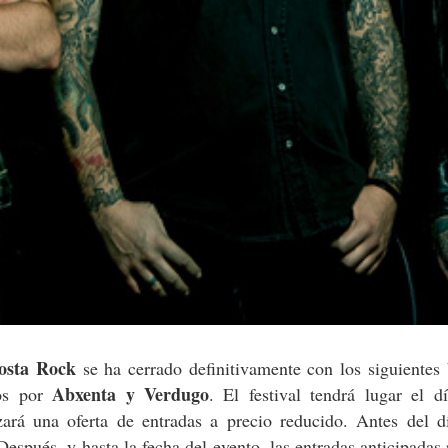
Costa Rock
se ha cerrado definitivamente con los siguientes
Abxenta y Verdugo
os por
. El festival tendrá lugar el 
zará una oferta de entradas a precio reducido. Antes del d
Después, y hasta la fecha del evento, las entradas anticipadas