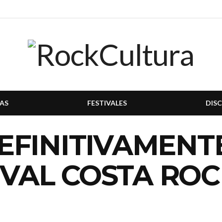
AS
FESTIVALES
DIS
FINITIVAMENTE
TIVAL COSTA RO