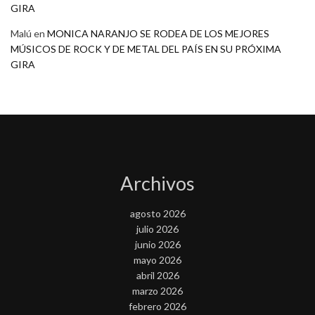
GIRA
Malú
en
MONICA NARANJO SE RODEA DE LOS MEJORES
MÚSICOS DE ROCK Y DE METAL DEL PAÍS EN SU PRÓXIMA
GIRA
Archivos
agosto 2026
julio 2026
junio 2026
mayo 2026
abril 2026
marzo 2026
febrero 2026