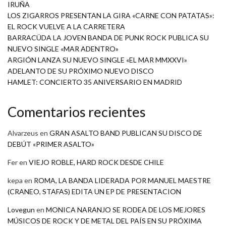
IRUÑA
LOS ZIGARROS PRESENTAN LA GIRA «CARNE CON PATATAS»:
EL ROCK VUELVE A LA CARRETERA
BARRACÜDA LA JOVEN BANDA DE PUNK ROCK PUBLICA SU
NUEVO SINGLE «MAR ADENTRO»
ARGIÓN LANZA SU NUEVO SINGLE «EL MAR MMXXVI»
ADELANTO DE SU PRÓXIMO NUEVO DISCO
HAMLET: CONCIERTO 35 ANIVERSARIO EN MADRID
Comentarios recientes
Alvarzeus
en
GRAN ASALTO BAND PUBLICAN SU DISCO DE
DEBÚT «PRIMER ASALTO»
Fer
en
VIEJO ROBLE, HARD ROCK DESDE CHILE
kepa
en
ROMA, LA BANDA LIDERADA POR MANUEL MAESTRE
(CRANEO, STAFAS) EDITA UN EP DE PRESENTACION
Lovegun
en
MONICA NARANJO SE RODEA DE LOS MEJORES
MÚSICOS DE ROCK Y DE METAL DEL PAÍS EN SU PRÓXIMA