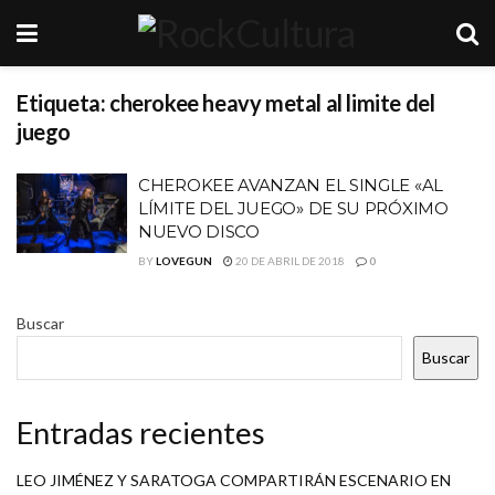
Etiqueta:
cherokee heavy metal al limite del
juego
CHEROKEE AVANZAN EL SINGLE «AL
LÍMITE DEL JUEGO» DE SU PRÓXIMO
NUEVO DISCO
BY
LOVEGUN
20 DE ABRIL DE 2018
0
Buscar
Buscar
Entradas recientes
LEO JIMÉNEZ Y SARATOGA COMPARTIRÁN ESCENARIO EN