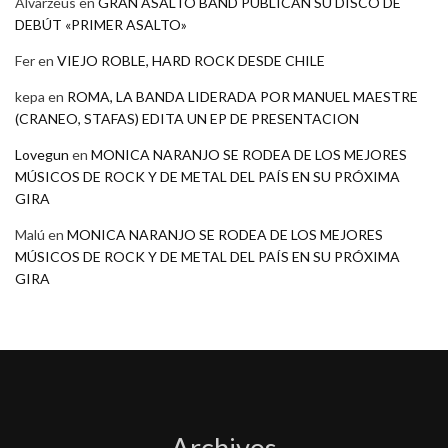
Alvarzeus
en
GRAN ASALTO BAND PUBLICAN SU DISCO DE
DEBÚT «PRIMER ASALTO»
Fer
en
VIEJO ROBLE, HARD ROCK DESDE CHILE
kepa
en
ROMA, LA BANDA LIDERADA POR MANUEL MAESTRE
(CRANEO, STAFAS) EDITA UN EP DE PRESENTACION
Lovegun
en
MONICA NARANJO SE RODEA DE LOS MEJORES
MÚSICOS DE ROCK Y DE METAL DEL PAÍS EN SU PRÓXIMA
GIRA
Malú
en
MONICA NARANJO SE RODEA DE LOS MEJORES
MÚSICOS DE ROCK Y DE METAL DEL PAÍS EN SU PRÓXIMA
GIRA
Archivos