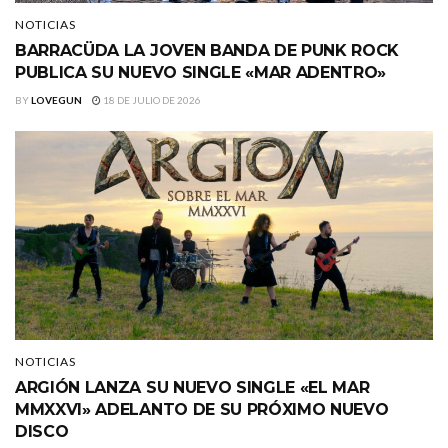
NOTICIAS
BARRACÜDA LA JOVEN BANDA DE PUNK ROCK
PUBLICA SU NUEVO SINGLE «MAR ADENTRO»
BY
LOVEGUN
18 DE JULIO DE 2026
NOTICIAS
ARGIÓN LANZA SU NUEVO SINGLE «EL MAR
MMXXVI» ADELANTO DE SU PRÓXIMO NUEVO
DISCO