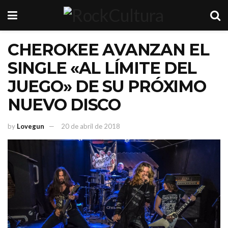
CHEROKEE AVANZAN EL
SINGLE «AL LÍMITE DEL
JUEGO» DE SU PRÓXIMO
NUEVO DISCO
by
Lovegun
20 de abril de 2018