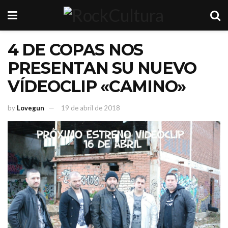
4 DE COPAS NOS
PRESENTAN SU NUEVO
VÍDEOCLIP «CAMINO»
by
Lovegun
19 de abril de 2018