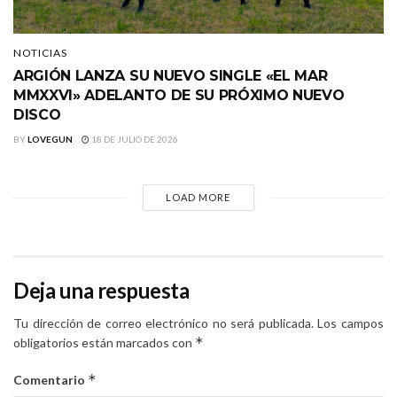
NOTICIAS
ARGIÓN LANZA SU NUEVO SINGLE «EL MAR
MMXXVI» ADELANTO DE SU PRÓXIMO NUEVO
DISCO
BY
LOVEGUN
18 DE JULIO DE 2026
LOAD MORE
Deja una respuesta
Tu dirección de correo electrónico no será publicada.
Los campos
*
obligatorios están marcados con
*
Comentario