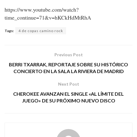
https://www.youtube.com/watch?
time_continue=71&v=hKCkHdMtRhA
Tags:
4 de copas camino rock
Previous Post
BERRI TXARRAK, REPORTAJE SOBRE SU HISTÓRICO
CONCIERTO EN LA SALA LA RIVIERA DE MADRID
Next Post
CHEROKEE AVANZAN EL SINGLE «AL LÍMITE DEL
JUEGO» DE SU PRÓXIMO NUEVO DISCO