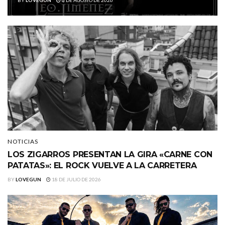
BY
LOVEGUN
6 DE AGOSTO DE 2026
NOTICIAS
LOS ZIGARROS PRESENTAN LA GIRA «CARNE CON
PATATAS»: EL ROCK VUELVE A LA CARRETERA
BY
LOVEGUN
18 DE JULIO DE 2026