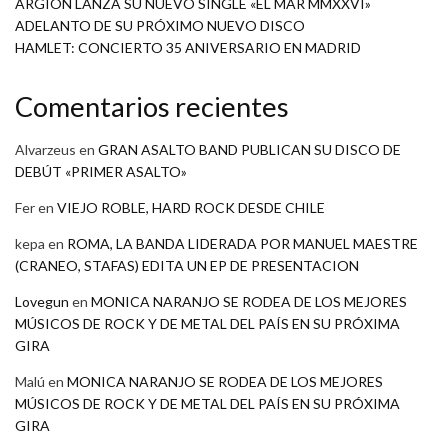
ARGIÓN LANZA SU NUEVO SINGLE «EL MAR MMXXVI»
ADELANTO DE SU PRÓXIMO NUEVO DISCO
HAMLET: CONCIERTO 35 ANIVERSARIO EN MADRID
Comentarios recientes
Alvarzeus
en
GRAN ASALTO BAND PUBLICAN SU DISCO DE
DEBÚT «PRIMER ASALTO»
Fer
en
VIEJO ROBLE, HARD ROCK DESDE CHILE
kepa
en
ROMA, LA BANDA LIDERADA POR MANUEL MAESTRE
(CRANEO, STAFAS) EDITA UN EP DE PRESENTACION
Lovegun
en
MONICA NARANJO SE RODEA DE LOS MEJORES
MÚSICOS DE ROCK Y DE METAL DEL PAÍS EN SU PRÓXIMA
GIRA
Malú
en
MONICA NARANJO SE RODEA DE LOS MEJORES
MÚSICOS DE ROCK Y DE METAL DEL PAÍS EN SU PRÓXIMA
GIRA