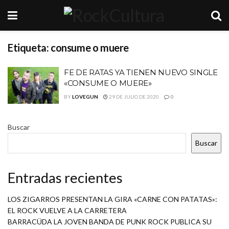
Etiqueta:
consume o muere
FE DE RATAS YA TIENEN NUEVO SINGLE
«CONSUME O MUERE»
BY
LOVEGUN
29 DE JULIO DE 2020
0
Buscar
Buscar
Entradas recientes
LOS ZIGARROS PRESENTAN LA GIRA «CARNE CON PATATAS»:
EL ROCK VUELVE A LA CARRETERA
BARRACÜDA LA JOVEN BANDA DE PUNK ROCK PUBLICA SU