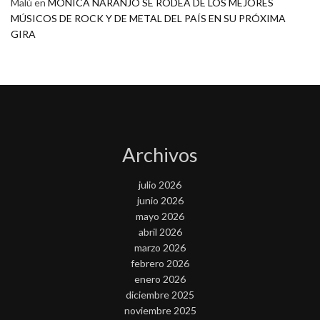
Malú
en
MONICA NARANJO SE RODEA DE LOS MEJORES
MÚSICOS DE ROCK Y DE METAL DEL PAÍS EN SU PRÓXIMA
GIRA
Archivos
julio 2026
junio 2026
mayo 2026
abril 2026
marzo 2026
febrero 2026
enero 2026
diciembre 2025
noviembre 2025