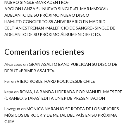
NUEVO SINGLE «MAR ADENTRO»
ARGIÓN LANZA SU NUEVO SINGLE «EL MAR MMXXVI»
ADELANTO DE SU PRÓXIMO NUEVO DISCO
HAMLET: CONCIERTO 35 ANIVERSARIO EN MADRID
CELTIAN ESTRENAN «MALEFICIO DE SANGRE» SINGLE DE
ADELANTO DE SU PRÓXIMO ÁLBUM EN DIRECTO.
Comentarios recientes
Alvarzeus
en
GRAN ASALTO BAND PUBLICAN SU DISCO DE
DEBÚT «PRIMER ASALTO»
Fer
en
VIEJO ROBLE, HARD ROCK DESDE CHILE
kepa
en
ROMA, LA BANDA LIDERADA POR MANUEL MAESTRE
(CRANEO, STAFAS) EDITA UN EP DE PRESENTACION
Lovegun
en
MONICA NARANJO SE RODEA DE LOS MEJORES
MÚSICOS DE ROCK Y DE METAL DEL PAÍS EN SU PRÓXIMA
GIRA