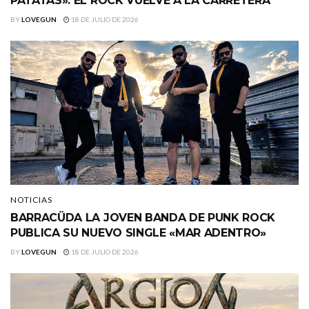
PATATAS»: EL ROCK VUELVE A LA CARRETERA
BY
LOVEGUN
18 DE JULIO DE 2026
NOTICIAS
BARRACÜDA LA JOVEN BANDA DE PUNK ROCK
PUBLICA SU NUEVO SINGLE «MAR ADENTRO»
BY
LOVEGUN
18 DE JULIO DE 2026