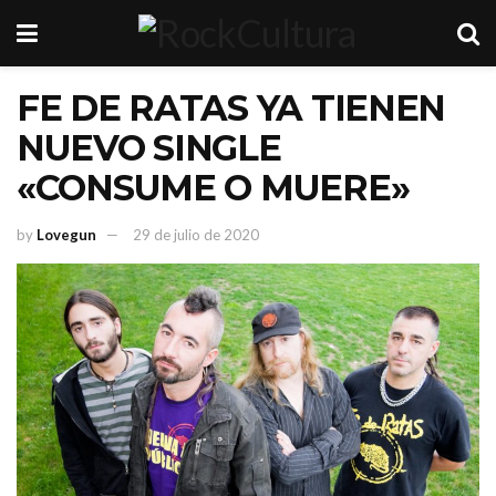
FE DE RATAS YA TIENEN
NUEVO SINGLE
«CONSUME O MUERE»
by
Lovegun
29 de julio de 2020