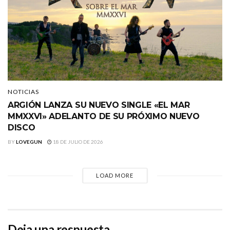
NOTICIAS
ARGIÓN LANZA SU NUEVO SINGLE «EL MAR
MMXXVI» ADELANTO DE SU PRÓXIMO NUEVO
DISCO
BY
LOVEGUN
18 DE JULIO DE 2026
LOAD MORE
Deja una respuesta