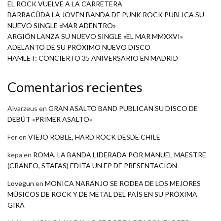
EL ROCK VUELVE A LA CARRETERA
BARRACÜDA LA JOVEN BANDA DE PUNK ROCK PUBLICA SU
NUEVO SINGLE «MAR ADENTRO»
ARGIÓN LANZA SU NUEVO SINGLE «EL MAR MMXXVI»
ADELANTO DE SU PRÓXIMO NUEVO DISCO
HAMLET: CONCIERTO 35 ANIVERSARIO EN MADRID
Comentarios recientes
Alvarzeus
en
GRAN ASALTO BAND PUBLICAN SU DISCO DE
DEBÚT «PRIMER ASALTO»
Fer
en
VIEJO ROBLE, HARD ROCK DESDE CHILE
kepa
en
ROMA, LA BANDA LIDERADA POR MANUEL MAESTRE
(CRANEO, STAFAS) EDITA UN EP DE PRESENTACION
Lovegun
en
MONICA NARANJO SE RODEA DE LOS MEJORES
MÚSICOS DE ROCK Y DE METAL DEL PAÍS EN SU PRÓXIMA
GIRA