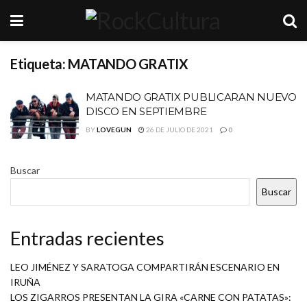
Etiqueta:
MATANDO GRATIX
MATANDO GRATIX PUBLICARAN NUEVO
DISCO EN SEPTIEMBRE
BY
LOVEGUN
26 DE JULIO DE 2021
0
Buscar
Buscar
Entradas recientes
LEO JIMÉNEZ Y SARATOGA COMPARTIRÁN ESCENARIO EN
IRUÑA
LOS ZIGARROS PRESENTAN LA GIRA «CARNE CON PATATAS»: