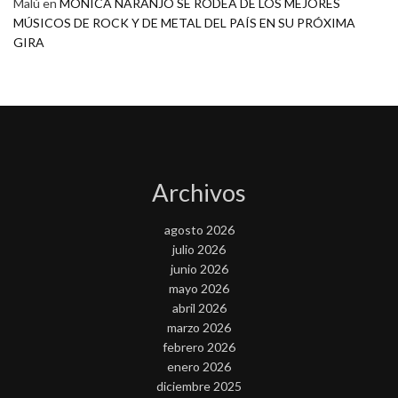
Malú
en
MONICA NARANJO SE RODEA DE LOS MEJORES
MÚSICOS DE ROCK Y DE METAL DEL PAÍS EN SU PRÓXIMA
GIRA
Archivos
agosto 2026
julio 2026
junio 2026
mayo 2026
abril 2026
marzo 2026
febrero 2026
enero 2026
diciembre 2025