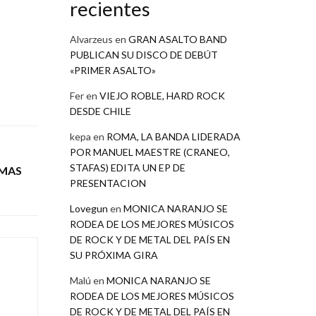
recientes
Alvarzeus
en
GRAN ASALTO BAND
PUBLICAN SU DISCO DE DEBÚT
«PRIMER ASALTO»
Fer
en
VIEJO ROBLE, HARD ROCK
DESDE CHILE
kepa
en
ROMA, LA BANDA LIDERADA
POR MANUEL MAESTRE (CRANEO,
STAFAS) EDITA UN EP DE
 MAS
PRESENTACION
Lovegun
en
MONICA NARANJO SE
RODEA DE LOS MEJORES MÚSICOS
DE ROCK Y DE METAL DEL PAÍS EN
SU PRÓXIMA GIRA
Malú
en
MONICA NARANJO SE
RODEA DE LOS MEJORES MÚSICOS
DE ROCK Y DE METAL DEL PAÍS EN