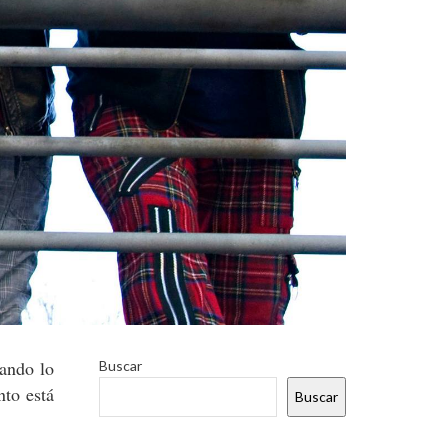
mando lo
Buscar
to está
Buscar