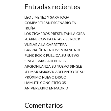
Entradas recientes
LEO JIMÉNEZ Y SARATOGA
COMPARTIRÁN ESCENARIO EN
IRUÑA
LOS ZIGARROS PRESENTAN LA GIRA
«CARNE CON PATATAS»: EL ROCK
VUELVE A LA CARRETERA
BARRACÜDA LA JOVEN BANDA DE
PUNK ROCK PUBLICA SU NUEVO
SINGLE «MAR ADENTRO»
ARGIÓN LANZA SU NUEVO SINGLE
«EL MAR MMXXVI» ADELANTO DE SU
PRÓXIMO NUEVO DISCO
HAMLET: CONCIERTO 35
ANIVERSARIO EN MADRID
Comentarios