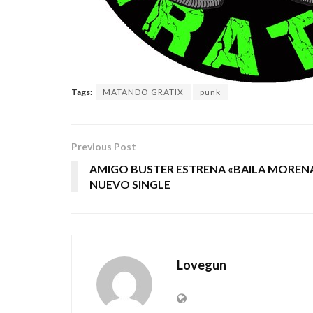
Tags:
MATANDO GRATIX
punk
Previous Post
AMIGO BUSTER ESTRENA «BAILA MORENA
NUEVO SINGLE
Lovegun