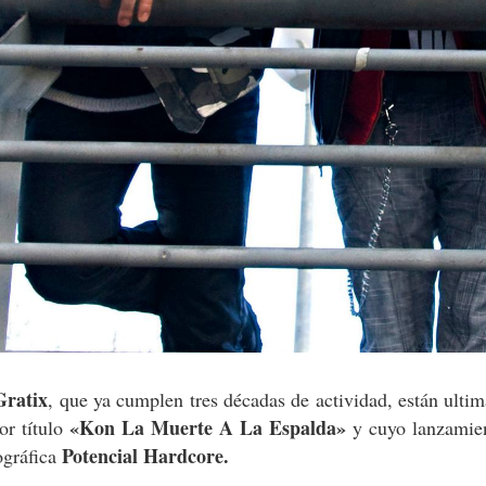
ratix
, que ya cumplen tres décadas de actividad, están ulti
«Kon La Muerte A La Espalda»
or título
y cuyo lanzamien
Potencial Hardcore.
ográfica