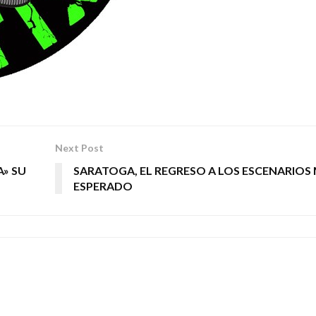
Next Post
» SU
SARATOGA, EL REGRESO A LOS ESCENARIOS
ESPERADO