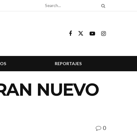
COS
REPORTAJES
RAN NUEVO
0