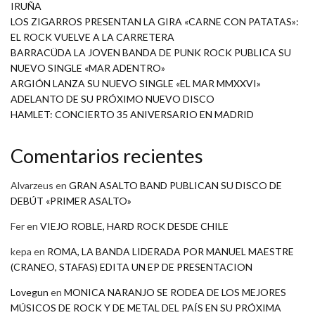
IRUÑA
LOS ZIGARROS PRESENTAN LA GIRA «CARNE CON PATATAS»:
EL ROCK VUELVE A LA CARRETERA
BARRACÜDA LA JOVEN BANDA DE PUNK ROCK PUBLICA SU
NUEVO SINGLE «MAR ADENTRO»
ARGIÓN LANZA SU NUEVO SINGLE «EL MAR MMXXVI»
ADELANTO DE SU PRÓXIMO NUEVO DISCO
HAMLET: CONCIERTO 35 ANIVERSARIO EN MADRID
Comentarios recientes
Alvarzeus
en
GRAN ASALTO BAND PUBLICAN SU DISCO DE
DEBÚT «PRIMER ASALTO»
Fer
en
VIEJO ROBLE, HARD ROCK DESDE CHILE
kepa
en
ROMA, LA BANDA LIDERADA POR MANUEL MAESTRE
(CRANEO, STAFAS) EDITA UN EP DE PRESENTACION
Lovegun
en
MONICA NARANJO SE RODEA DE LOS MEJORES
MÚSICOS DE ROCK Y DE METAL DEL PAÍS EN SU PRÓXIMA