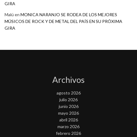
GIRA
Malú
en
MONICA NARANJO SE RODEA DE LOS MEJORES
MÚSICOS DE ROCK Y DE METAL DEL PAÍS EN SU PRÓXIMA
GIRA
Archivos
agosto 2026
julio 2026
junio 2026
mayo 2026
abril 2026
marzo 2026
febrero 2026