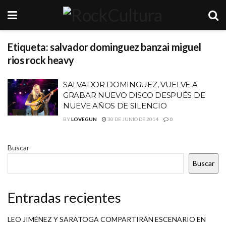
Etiqueta:
salvador dominguez banzai miguel
rios rock heavy
SALVADOR DOMINGUEZ, VUELVE A
GRABAR NUEVO DISCO DESPUÉS DE
NUEVE AÑOS DE SILENCIO
BY
LOVEGUN
30 DE JUNIO DE 2014
0
Buscar
Buscar
Entradas recientes
LEO JIMÉNEZ Y SARATOGA COMPARTIRÁN ESCENARIO EN