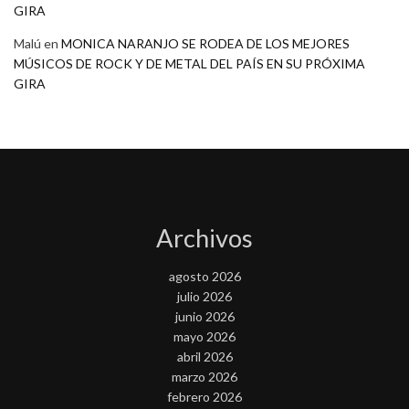
GIRA
Malú
en
MONICA NARANJO SE RODEA DE LOS MEJORES
MÚSICOS DE ROCK Y DE METAL DEL PAÍS EN SU PRÓXIMA
GIRA
Archivos
agosto 2026
julio 2026
junio 2026
mayo 2026
abril 2026
marzo 2026
febrero 2026