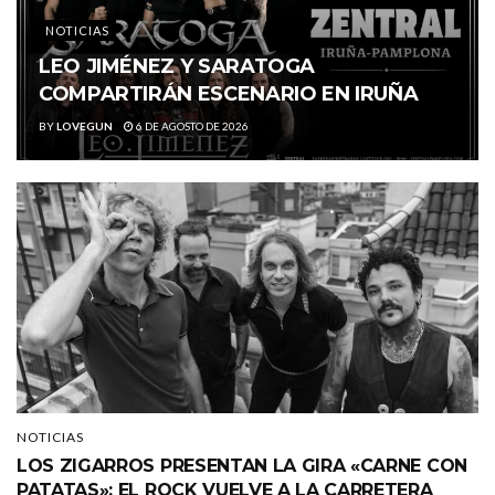
NOTICIAS
LEO JIMÉNEZ Y SARATOGA
COMPARTIRÁN ESCENARIO EN IRUÑA
BY
LOVEGUN
6 DE AGOSTO DE 2026
NOTICIAS
LOS ZIGARROS PRESENTAN LA GIRA «CARNE CON
PATATAS»: EL ROCK VUELVE A LA CARRETERA