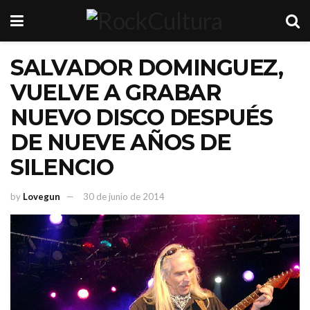
SALVADOR DOMINGUEZ,
VUELVE A GRABAR
NUEVO DISCO DESPUÉS
DE NUEVE AÑOS DE
SILENCIO
by
Lovegun
30 de junio de 2014