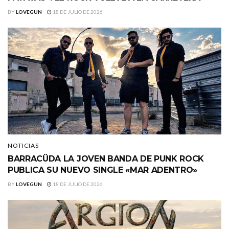
BY
LOVEGUN
18 DE JULIO DE 2026
NOTICIAS
BARRACÜDA LA JOVEN BANDA DE PUNK ROCK
PUBLICA SU NUEVO SINGLE «MAR ADENTRO»
BY
LOVEGUN
18 DE JULIO DE 2026