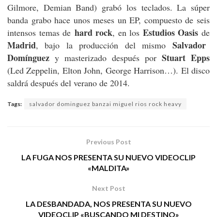
Gilmore, Demian Band) grabó los teclados. La súper
banda grabo hace unos meses un EP, compuesto de seis
hard rock
Estudios Oasis
intensos temas de
, en los
de
Madrid
Salvador
, bajo la producción del mismo
Domínguez
Stuart Epps
y masterizado después por
(Led Zeppelin, Elton John, George Harrison…). El disco
saldrá después del verano de 2014.
Tags:
salvador dominguez banzai miguel rios rock heavy
Previous Post
LA FUGA NOS PRESENTA SU NUEVO VIDEOCLIP
«MALDITA»
Next Post
LA DESBANDADA, NOS PRESENTA SU NUEVO
VIDEOCLIP «BUSCANDO MI DESTINO»