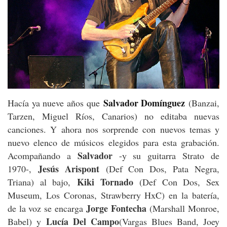
Salvador Domínguez
Hacía ya nueve años que
(Banzai,
Tarzen, Miguel Ríos, Canarios) no editaba nuevas
canciones. Y ahora nos sorprende con nuevos temas y
nuevo elenco de músicos elegidos para esta grabación.
Salvador
Acompañando a
-y su guitarra Strato de
Jesús Arispont
1970-,
(Def Con Dos, Pata Negra,
Kiki Tornado
Triana) al bajo,
(Def Con Dos, Sex
Museum, Los Coronas, Strawberry HxC) en la batería,
Jorge Fontecha
de la voz se encarga
(Marshall Monroe,
Lucía Del Campo
Babel) y
(Vargas Blues Band, Joey