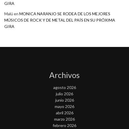
GIRA
Malú
en
MONICA NARANJO SE RODEA DE LOS MEJORES
MÚSICOS DE ROCK Y DE METAL DEL PAÍS EN SU PRÓXIMA
GIRA
Archivos
agosto 2026
julio 2026
junio 2026
mayo 2026
abril 2026
marzo 2026
febrero 2026