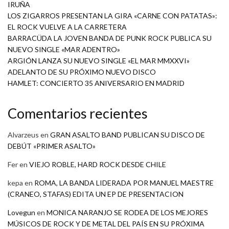
IRUÑA
LOS ZIGARROS PRESENTAN LA GIRA «CARNE CON PATATAS»:
EL ROCK VUELVE A LA CARRETERA
BARRACÜDA LA JOVEN BANDA DE PUNK ROCK PUBLICA SU
NUEVO SINGLE «MAR ADENTRO»
ARGIÓN LANZA SU NUEVO SINGLE «EL MAR MMXXVI»
ADELANTO DE SU PRÓXIMO NUEVO DISCO
HAMLET: CONCIERTO 35 ANIVERSARIO EN MADRID
Comentarios recientes
Alvarzeus
en
GRAN ASALTO BAND PUBLICAN SU DISCO DE
DEBÚT «PRIMER ASALTO»
Fer
en
VIEJO ROBLE, HARD ROCK DESDE CHILE
kepa
en
ROMA, LA BANDA LIDERADA POR MANUEL MAESTRE
(CRANEO, STAFAS) EDITA UN EP DE PRESENTACION
Lovegun
en
MONICA NARANJO SE RODEA DE LOS MEJORES
MÚSICOS DE ROCK Y DE METAL DEL PAÍS EN SU PRÓXIMA