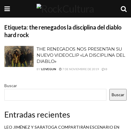
Etiqueta:
the renegados la disciplina del diablo
hard rock
THE RENEGADOS NOS PRESENTAN SU
NUEVO VIDEOCLIP «LA DISCIPLINA DEL
DIABLO»
BY
LOVEGUN
7 DE NOVIEMBRE DE 2019
0
Buscar
Buscar
Entradas recientes
LEO JIMÉNEZ Y SARATOGA COMPARTIRÁN ESCENARIO EN