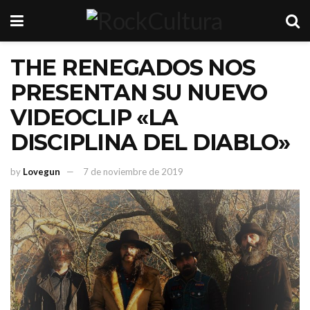
THE RENEGADOS NOS
PRESENTAN SU NUEVO
VIDEOCLIP «LA
DISCIPLINA DEL DIABLO»
by
Lovegun
7 de noviembre de 2019