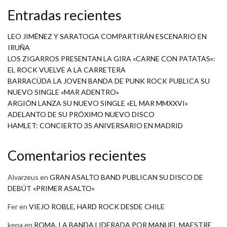
Entradas recientes
LEO JIMÉNEZ Y SARATOGA COMPARTIRÁN ESCENARIO EN
IRUÑA
LOS ZIGARROS PRESENTAN LA GIRA «CARNE CON PATATAS»:
EL ROCK VUELVE A LA CARRETERA
BARRACÜDA LA JOVEN BANDA DE PUNK ROCK PUBLICA SU
NUEVO SINGLE «MAR ADENTRO»
ARGIÓN LANZA SU NUEVO SINGLE «EL MAR MMXXVI»
ADELANTO DE SU PRÓXIMO NUEVO DISCO
HAMLET: CONCIERTO 35 ANIVERSARIO EN MADRID
Comentarios recientes
Alvarzeus
en
GRAN ASALTO BAND PUBLICAN SU DISCO DE
DEBÚT «PRIMER ASALTO»
Fer
en
VIEJO ROBLE, HARD ROCK DESDE CHILE
kepa
en
ROMA, LA BANDA LIDERADA POR MANUEL MAESTRE