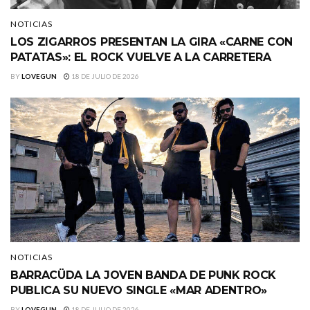
NOTICIAS
LOS ZIGARROS PRESENTAN LA GIRA «CARNE CON
PATATAS»: EL ROCK VUELVE A LA CARRETERA
BY
LOVEGUN
18 DE JULIO DE 2026
NOTICIAS
BARRACÜDA LA JOVEN BANDA DE PUNK ROCK
PUBLICA SU NUEVO SINGLE «MAR ADENTRO»
BY
LOVEGUN
18 DE JULIO DE 2026