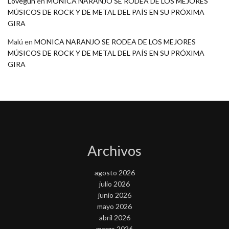
Lovegun
en
MONICA NARANJO SE RODEA DE LOS MEJORES
MÚSICOS DE ROCK Y DE METAL DEL PAÍS EN SU PRÓXIMA
GIRA
Malú
en
MONICA NARANJO SE RODEA DE LOS MEJORES
MÚSICOS DE ROCK Y DE METAL DEL PAÍS EN SU PRÓXIMA
GIRA
Archivos
agosto 2026
julio 2026
junio 2026
mayo 2026
abril 2026
marzo 2026