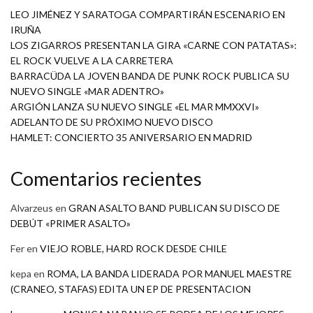
LEO JIMÉNEZ Y SARATOGA COMPARTIRÁN ESCENARIO EN
IRUÑA
LOS ZIGARROS PRESENTAN LA GIRA «CARNE CON PATATAS»:
EL ROCK VUELVE A LA CARRETERA
BARRACÜDA LA JOVEN BANDA DE PUNK ROCK PUBLICA SU
NUEVO SINGLE «MAR ADENTRO»
ARGIÓN LANZA SU NUEVO SINGLE «EL MAR MMXXVI»
ADELANTO DE SU PRÓXIMO NUEVO DISCO
HAMLET: CONCIERTO 35 ANIVERSARIO EN MADRID
Comentarios recientes
Alvarzeus
en
GRAN ASALTO BAND PUBLICAN SU DISCO DE
DEBÚT «PRIMER ASALTO»
Fer
en
VIEJO ROBLE, HARD ROCK DESDE CHILE
kepa
en
ROMA, LA BANDA LIDERADA POR MANUEL MAESTRE
(CRANEO, STAFAS) EDITA UN EP DE PRESENTACION