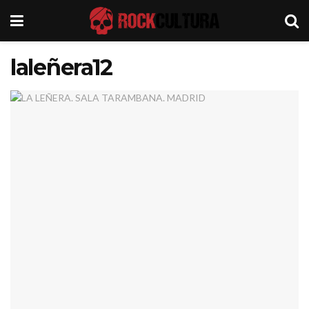
laleñera12