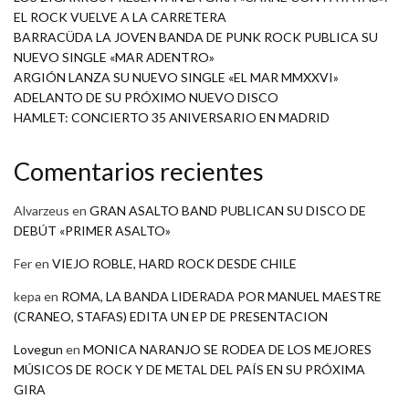
EL ROCK VUELVE A LA CARRETERA
BARRACÜDA LA JOVEN BANDA DE PUNK ROCK PUBLICA SU
NUEVO SINGLE «MAR ADENTRO»
ARGIÓN LANZA SU NUEVO SINGLE «EL MAR MMXXVI»
ADELANTO DE SU PRÓXIMO NUEVO DISCO
HAMLET: CONCIERTO 35 ANIVERSARIO EN MADRID
Comentarios recientes
Alvarzeus
en
GRAN ASALTO BAND PUBLICAN SU DISCO DE
DEBÚT «PRIMER ASALTO»
Fer
en
VIEJO ROBLE, HARD ROCK DESDE CHILE
kepa
en
ROMA, LA BANDA LIDERADA POR MANUEL MAESTRE
(CRANEO, STAFAS) EDITA UN EP DE PRESENTACION
Lovegun
en
MONICA NARANJO SE RODEA DE LOS MEJORES
MÚSICOS DE ROCK Y DE METAL DEL PAÍS EN SU PRÓXIMA
GIRA