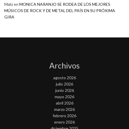
Malú
en
MONICA NARANJO SE RODEA DE LOS MEJORES
MÚSICOS DE ROCK Y DE METAL DEL PAÍS EN SU PRÓXIMA
GIRA
Archivos
agosto 2026
julio 2026
junio 2026
mayo 2026
abril 2026
marzo 2026
febrero 2026
enero 2026
diciembre 2025