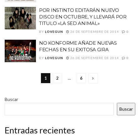
POR INSTINTO EDITARÁN NUEVO
DISCO EN OCTUBRE, Y LLEVARÁ POR
TITULO «LA SED ANIMAL»
BY
LOVEGUN
26 DE SEPTIEMBRE DE 2014
0
NO KONFORME AÑADE NUEVAS
FECHAS EN SU EXITOSA GIRA
BY
LOVEGUN
26 DE SEPTIEMBRE DE 2014
0
1
2
…
6
Buscar
Buscar
Entradas recientes