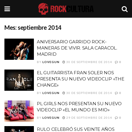
Mes:
septiembre 2014
ANIVERSARIO GARRIDO ROCK-
MANERAS DE VIVIR. SALA CARACOL.
MADRID
BY
LOVEGUN
30 DE SEPTIEMBRE DE 2014
0
EL GUITARRISTA FRAN SOLER NOS
PRESENTA SU NUEVO VIDEOCLIP «THE
CHANGE»
BY
LOVEGUN
30 DE SEPTIEMBRE DE 2014
0
PL GIRLS NOS PRESENTAN SU NUEVO
VIDEOCLIP «EL MUNDO ES MIO»
BY
LOVEGUN
29 DE SEPTIEMBRE DE 2014
0
RULO CELEBRÓ SUS VEINTE AÑOS