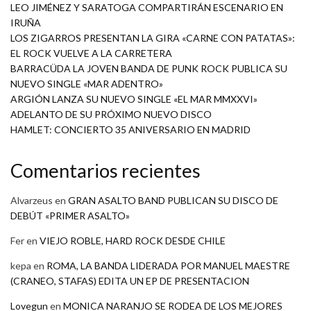
LEO JIMÉNEZ Y SARATOGA COMPARTIRÁN ESCENARIO EN
IRUÑA
LOS ZIGARROS PRESENTAN LA GIRA «CARNE CON PATATAS»:
EL ROCK VUELVE A LA CARRETERA
BARRACÜDA LA JOVEN BANDA DE PUNK ROCK PUBLICA SU
NUEVO SINGLE «MAR ADENTRO»
ARGIÓN LANZA SU NUEVO SINGLE «EL MAR MMXXVI»
ADELANTO DE SU PRÓXIMO NUEVO DISCO
HAMLET: CONCIERTO 35 ANIVERSARIO EN MADRID
Comentarios recientes
Alvarzeus
en
GRAN ASALTO BAND PUBLICAN SU DISCO DE
DEBÚT «PRIMER ASALTO»
Fer
en
VIEJO ROBLE, HARD ROCK DESDE CHILE
kepa
en
ROMA, LA BANDA LIDERADA POR MANUEL MAESTRE
(CRANEO, STAFAS) EDITA UN EP DE PRESENTACION
Lovegun
en
MONICA NARANJO SE RODEA DE LOS MEJORES