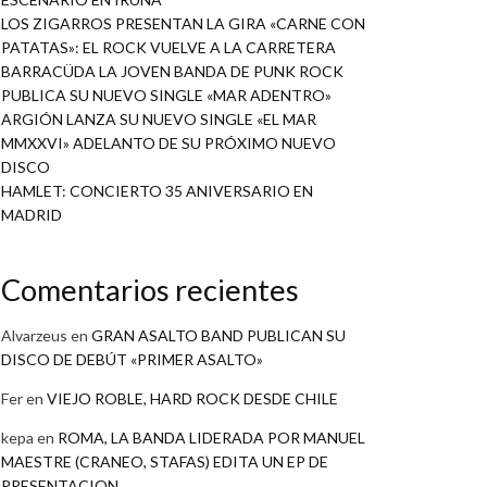
LOS ZIGARROS PRESENTAN LA GIRA «CARNE CON
PATATAS»: EL ROCK VUELVE A LA CARRETERA
BARRACÜDA LA JOVEN BANDA DE PUNK ROCK
PUBLICA SU NUEVO SINGLE «MAR ADENTRO»
ARGIÓN LANZA SU NUEVO SINGLE «EL MAR
MMXXVI» ADELANTO DE SU PRÓXIMO NUEVO
DISCO
HAMLET: CONCIERTO 35 ANIVERSARIO EN
MADRID
Comentarios recientes
Alvarzeus
en
GRAN ASALTO BAND PUBLICAN SU
DISCO DE DEBÚT «PRIMER ASALTO»
Fer
en
VIEJO ROBLE, HARD ROCK DESDE CHILE
kepa
en
ROMA, LA BANDA LIDERADA POR MANUEL
MAESTRE (CRANEO, STAFAS) EDITA UN EP DE
PRESENTACION