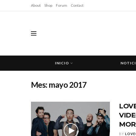
About
Shop
Forum
Contact
INICIO
NOTIC
Mes:
mayo 2017
LOVE
VIDE
MOR
BY
LOVE