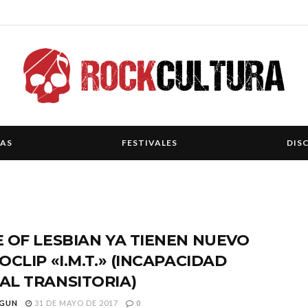
IAS
FESTIVALES
DIS
 OF LESBIAN YA TIENEN NUEVO
OCLIP «I.M.T.» (INCAPACIDAD
AL TRANSITORIA)
GUN
31 DE MAYO DE 2017
0