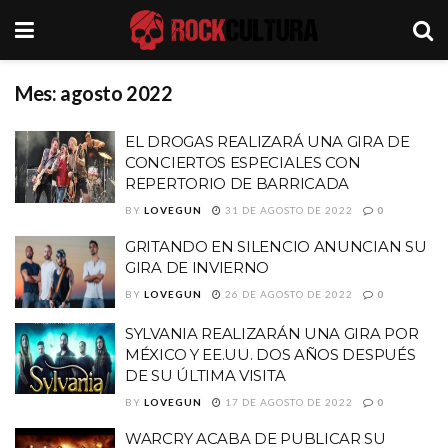
Mes:
agosto 2022
EL DROGAS REALIZARÁ UNA GIRA DE
CONCIERTOS ESPECIALES CON
REPERTORIO DE BARRICADA
BY
LOVEGUN
31 DE AGOSTO DE 2022
0
GRITANDO EN SILENCIO ANUNCIAN SU
GIRA DE INVIERNO
BY
LOVEGUN
26 DE AGOSTO DE 2022
0
SYLVANIA REALIZARÁN UNA GIRA POR
MÉXICO Y EE.UU. DOS AÑOS DESPUÉS
DE SU ÚLTIMA VISITA
BY
LOVEGUN
17 DE AGOSTO DE 2022
0
WARCRY ACABA DE PUBLICAR SU