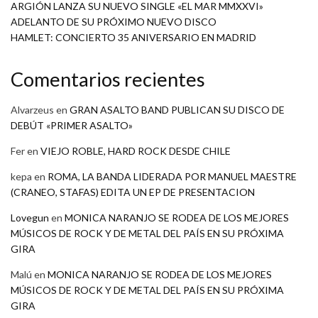
ARGIÓN LANZA SU NUEVO SINGLE «EL MAR MMXXVI»
ADELANTO DE SU PRÓXIMO NUEVO DISCO
HAMLET: CONCIERTO 35 ANIVERSARIO EN MADRID
Comentarios recientes
Alvarzeus
en
GRAN ASALTO BAND PUBLICAN SU DISCO DE
DEBÚT «PRIMER ASALTO»
Fer
en
VIEJO ROBLE, HARD ROCK DESDE CHILE
kepa
en
ROMA, LA BANDA LIDERADA POR MANUEL MAESTRE
(CRANEO, STAFAS) EDITA UN EP DE PRESENTACION
Lovegun
en
MONICA NARANJO SE RODEA DE LOS MEJORES
MÚSICOS DE ROCK Y DE METAL DEL PAÍS EN SU PRÓXIMA
GIRA
Malú
en
MONICA NARANJO SE RODEA DE LOS MEJORES
MÚSICOS DE ROCK Y DE METAL DEL PAÍS EN SU PRÓXIMA
GIRA