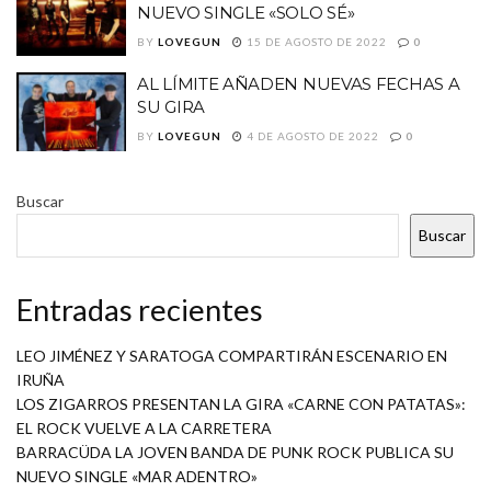
NUEVO SINGLE «SOLO SÉ»
BY
LOVEGUN
15 DE AGOSTO DE 2022
0
AL LÍMITE AÑADEN NUEVAS FECHAS A
SU GIRA
BY
LOVEGUN
4 DE AGOSTO DE 2022
0
Buscar
Buscar
Entradas recientes
LEO JIMÉNEZ Y SARATOGA COMPARTIRÁN ESCENARIO EN
IRUÑA
LOS ZIGARROS PRESENTAN LA GIRA «CARNE CON PATATAS»:
EL ROCK VUELVE A LA CARRETERA
BARRACÜDA LA JOVEN BANDA DE PUNK ROCK PUBLICA SU
NUEVO SINGLE «MAR ADENTRO»