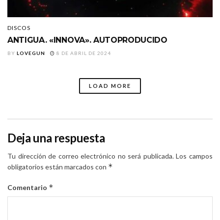
DISCOS
ANTIGUA. «INNOVA». AUTOPRODUCIDO
BY
LOVEGUN
8 DE ABRIL DE 2024
LOAD MORE
Deja una respuesta
Tu dirección de correo electrónico no será publicada.
Los campos
*
obligatorios están marcados con
*
Comentario