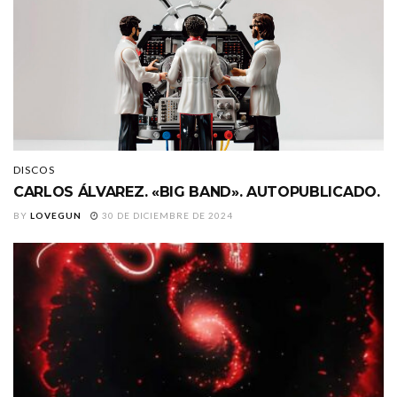
DISCOS
CARLOS ÁLVAREZ. «BIG BAND». AUTOPUBLICADO.
BY
LOVEGUN
30 DE DICIEMBRE DE 2024