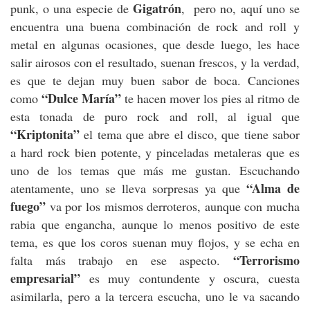
Gigatrón
punk, o una especie de
, pero no, aquí uno se
encuentra una buena combinación de rock and roll y
metal en algunas ocasiones, que desde luego, les hace
salir airosos con el resultado, suenan frescos, y la verdad,
es que te dejan muy buen sabor de boca. Canciones
“Dulce María”
como
te hacen mover los pies al ritmo de
esta tonada de puro rock and roll, al igual que
“Kriptonita”
el tema que abre el disco, que tiene sabor
a hard rock bien potente, y pinceladas metaleras que es
uno de los temas que más me gustan. Escuchando
“Alma de
atentamente, uno se lleva sorpresas ya que
fuego”
va por los mismos derroteros, aunque con mucha
rabia que engancha, aunque lo menos positivo de este
tema, es que los coros suenan muy flojos, y se echa en
“Terrorismo
falta más trabajo en ese aspecto.
empresarial”
es muy contundente y oscura, cuesta
asimilarla, pero a la tercera escucha, uno le va sacando