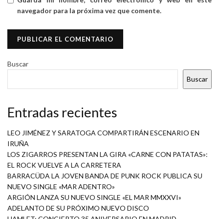
navegador para la próxima vez que comente.
Buscar
Buscar
Entradas recientes
LEO JIMÉNEZ Y SARATOGA COMPARTIRÁN ESCENARIO EN
IRUÑA
LOS ZIGARROS PRESENTAN LA GIRA «CARNE CON PATATAS»:
EL ROCK VUELVE A LA CARRETERA
BARRACÜDA LA JOVEN BANDA DE PUNK ROCK PUBLICA SU
NUEVO SINGLE «MAR ADENTRO»
ARGIÓN LANZA SU NUEVO SINGLE «EL MAR MMXXVI»
ADELANTO DE SU PRÓXIMO NUEVO DISCO
HAMLET: CONCIERTO 35 ANIVERSARIO EN MADRID