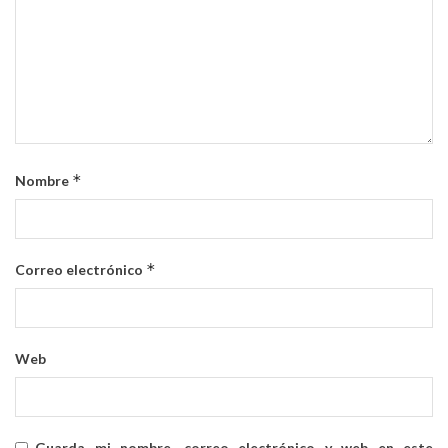
*
Nombre
*
Correo electrónico
Web
Guarda mi nombre, correo electrónico y web en este