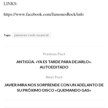
LINKS:
https://www.facebook.com/JamonesRock/info
Tags:
jamones rock rocanrol
Previous Post
ANTIGÜA. «YA ES TARDE PARA DEJARLO».
AUTOEDITADO
Next Post
JAVIER MIRA NOS SORPRENDE CON UN ADELANTO DE
SU PRÓXIMO DISCO «QUEMANDO GAS»