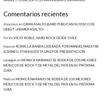
Comentarios recientes
Alvarzeus
en
GRAN ASALTO BAND PUBLICAN SU DISCO DE
DEBÚT «PRIMER ASALTO»
Fer
en
VIEJO ROBLE, HARD ROCK DESDE CHILE
kepa
en
ROMA, LA BANDA LIDERADA POR MANUEL MAESTRE
(CRANEO, STAFAS) EDITA UN EP DE PRESENTACION
Lovegun
en
MONICA NARANJO SE RODEA DE LOS MEJORES
MÚSICOS DE ROCK Y DE METAL DEL PAÍS EN SU PRÓXIMA
GIRA
Malú
en
MONICA NARANJO SE RODEA DE LOS MEJORES
MÚSICOS DE ROCK Y DE METAL DEL PAÍS EN SU PRÓXIMA
GIRA