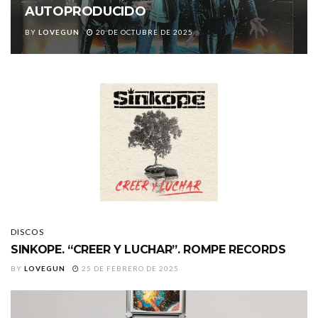
AUTOPRODUCIDO
BY
LOVEGUN
20 DE OCTUBRE DE 2025
DISCOS
SINKOPE. “CREER Y LUCHAR”. ROMPE RECORDS
BY
LOVEGUN
25 DE FEBRERO DE 2025