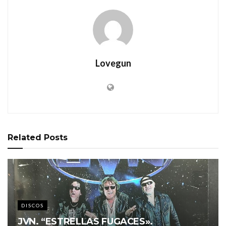
Lovegun
Related
Posts
DISCOS
JVN. “ESTRELLAS FUGACES».