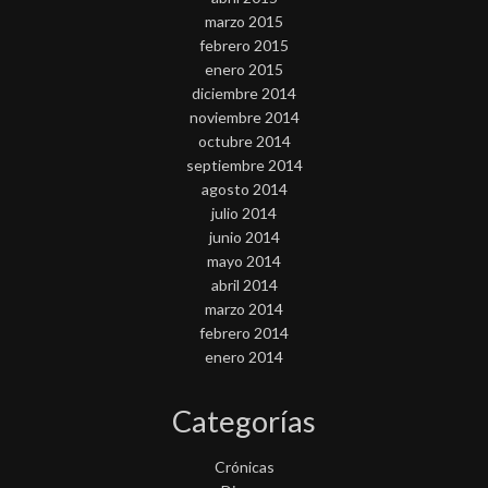
marzo 2015
febrero 2015
enero 2015
diciembre 2014
noviembre 2014
octubre 2014
septiembre 2014
agosto 2014
julio 2014
junio 2014
mayo 2014
abril 2014
marzo 2014
febrero 2014
enero 2014
Categorías
Crónicas