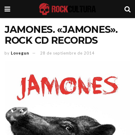
JAMONES. «JAMONES».
ROCK CD RECORDS
by
Lovegun
28 de septiembre de 2014